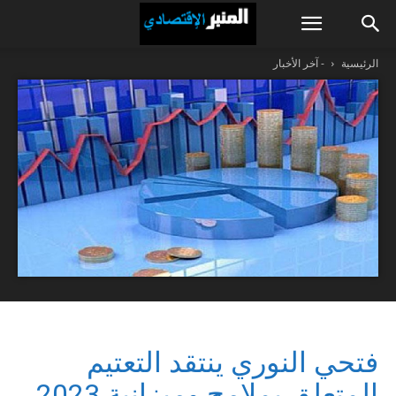
الرئيسية
- آخر الأخبار
فتحي النوري ينتقد التعتيم
المتعلق بملامح وميزانية 2023