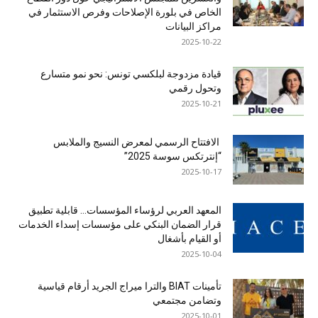
الخاص في بلورة الإصلاحات وفرص الاستثمار في
مراكز البيانات
2025-10-22
قيادة مزدوجة لبلكسي تونس: نحو نمو متسارع
وتحول رقمي
2025-10-21
الافتتاح الرسمي لمعرض النسيج والملابس
“إنترتكس سوسة 2025”
2025-10-17
المعهد العربي لرؤساء المؤسسات… قابلية تطبيق
قرار الضمان البنكي على مؤسسات إسداء الخدمات
أو القيام بأشغال
2025-10-04
تأمينات BIAT والترا ميراج الجريد أرقام قياسية
وتضامن مجتمعي
2025-10-01