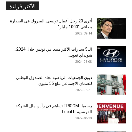
الأكثر قراءة
أثرى 20 رجل أعمال تونسي: المبروك في الصدارة
بصافي “1000 مليار”...
2022-08-14
الـ 5 سيارات الأكثر مبيعا في تونس خلال 2024..
هيونداي تعود...
2024-06-08
ديون الجمعيات الرياضية تجاه الصندوق الوطني
للضمان الاجتماعي تبلغ 55 مليون...
2022-06-21
رسميا : TRICOM تساهم في رأس مال الشركة
الفرنسية Local.fr...
2022-10-29