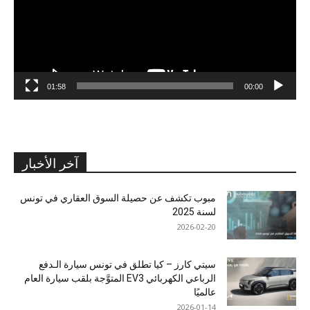
01:58
00:00
آخر الأخبار
مبوب تكشف عن حصيلة السوق العقاري في تونس
لسنة 2025
2026-02-20
سيتي كارز – كيا تطلق في تونس سيارة الـدفع
الرباعي الكهربائي EV3 المتوَّجة بلقب سيارة العام
عالميًا
2026-01-14