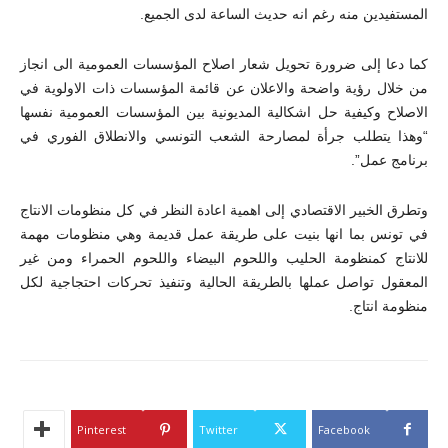
المستفيدين منه رغم انه حديث الساعة لدى الجميع.
كما دعا إلى ضرورة تحويل شعار اصلاح المؤسسات العمومية الى انجاز
من خلال رؤية واضحة والاعلان عن قائمة المؤسسات ذات الاولوية في
الاصلاح وكيفية حل اشكالية المديونية بين المؤسسات العمومية نفسها
“وهذا يتطلب جرأة لمصارحة الشعب التونسي والانطلاق الفوري في
برنامج عمل”.
وتطرق الخبير الاقتصادي إلى اهمية اعادة النظر في كل منظومات الانتاج
في تونس بما انها بنيت على طريقة عمل قديمة وهي منظومات مهمة
للانتاج كمنظومة الحليب واللحوم البيضاء واللحوم الحمراء ومن غير
المعقول تواصل عملها بالطريقة الحالية وتنفيذ تحركات احتجاجية لكل
منظومة انتاج.
Pinterest
Twitter
Facebook