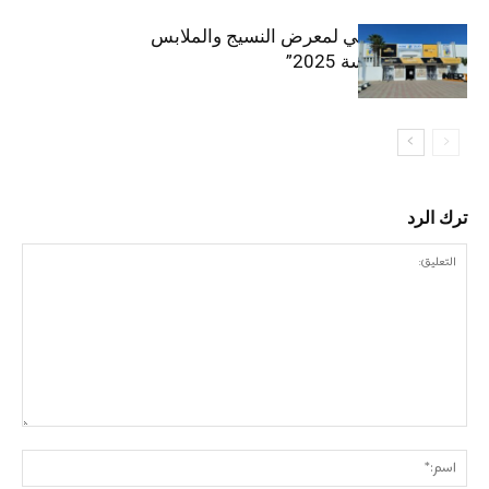
الافتتاح الرسمي لمعرض النسيج والملابس
“إنترتكس سوسة 2025”
ترك الرد