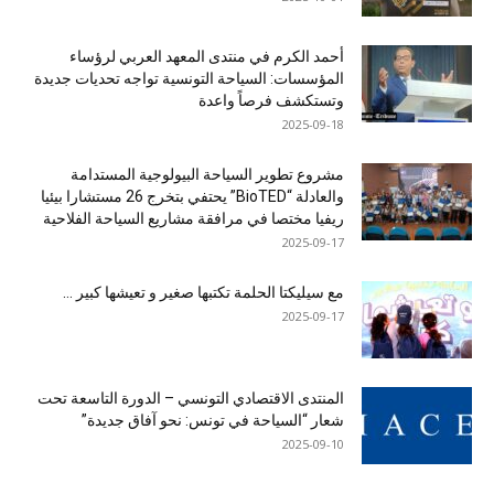
أحمد الكرم في منتدى المعهد العربي لرؤساء
المؤسسات: السياحة التونسية تواجه تحديات جديدة
وتستكشف فرصاً واعدة
2025-09-18
مشروع تطوير السياحة البيولوجية المستدامة
والعادلة “BioTED” يحتفي بتخرج 26 مستشارا بيئيا
ريفيا مختصا في مرافقة مشاريع السياحة الفلاحية
2025-09-17
مع سيليكتا الحلمة تكتبها صغير و تعيشها كبير …
2025-09-17
المنتدى الاقتصادي التونسي – الدورة التاسعة تحت
شعار “السياحة في تونس: نحو آفاق جديدة”
2025-09-10