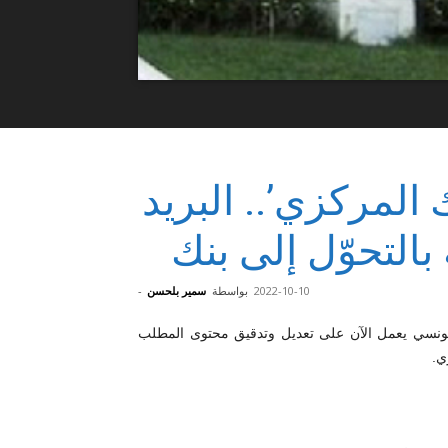
 المركزي’.. البريد
التحوّل إلى بنك
2022-10-10
بواسطة
سمير بلحسن
-
 التونسي يعمل الآن على تعديل وتدقيق محتوى المطلب
ي.