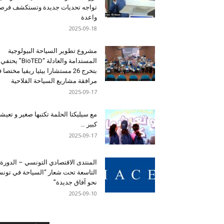
تواجه تحديات جديدة وتستكشف فرصاً
واعدة
2025-09-18
مشروع تطوير السياحة البيولوجية
المستدامة والعادلة “BioTED” يحتفي
بتخرج 26 مستشارا بيئيا ريفيا مختصا
مرافقة مشاريع السياحة الفلاحية
2025-09-17
مع سيليكتا الحلمة تكتبها صغير و تعيشه
كبير …
2025-09-17
المنتدى الاقتصادي التونسي – الدورة
التاسعة تحت شعار “السياحة في تون
نحو آفاق جديدة”
2025-09-10