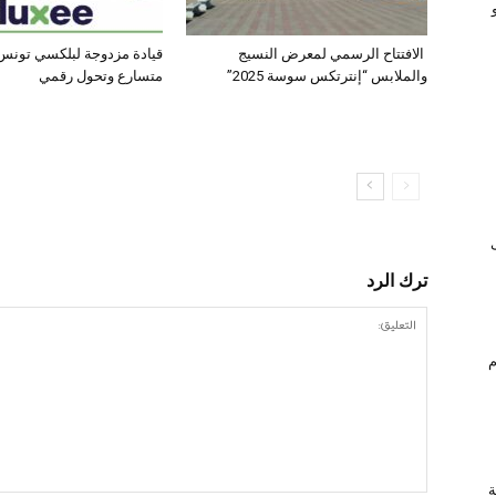
الافتتاح الرسمي لمعرض النسيج
قيادة مزدوجة لبلكسي تونس:
والملابس “إنترتكس سوسة 2025”
متسارع وتحول رقمي
ترك الرد
ام
ة