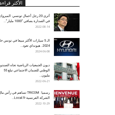
الأكثر قراءة
أثرى 20 رجل أعمال تونسي: المبروك
في الصدارة بصافي “1000 مليار”...
2022-08-14
الـ 5 سيارات الأكثر مبيعا في تونس خل
2024.. هيونداي تعود...
2024-06-08
ديون الجمعيات الرياضية تجاه الصندو
الوطني للضمان الاجتماعي تبلغ 55
مليون...
2022-06-21
رسميا : TRICOM تساهم في رأس ما
الشركة الفرنسية Local.fr...
2022-10-29