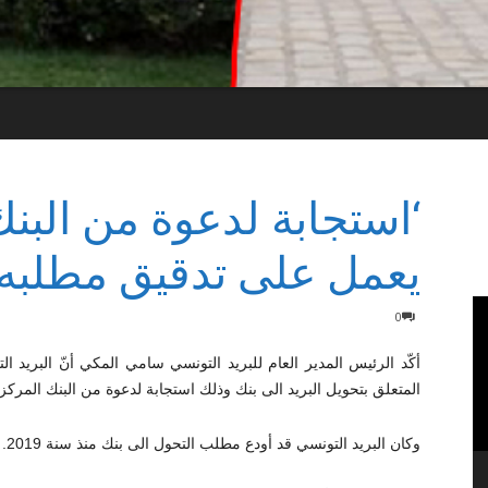
‘استجابة لدعوة من البنك
يعمل على تدقيق مطلبه ب
0
أكّد الرئيس المدير العام للبريد التونسي سامي المكي أنّ البريد
المتعلق بتحويل البريد الى بنك وذلك استجابة لدعوة من البنك المركز
وكان البريد التونسي قد أودع مطلب التحول الى بنك منذ سنة 2019.