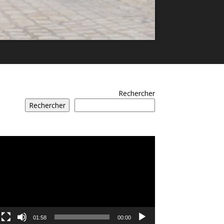
Rechercher
Rechercher
مشغل
الفيديو
01:58
00:00