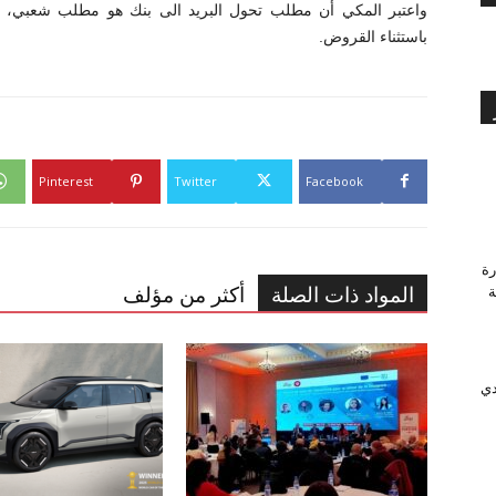
واعتبر المكي أن مطلب تحول البريد الى بنك هو مطلب شعبي، مؤ
باستثناء القروض.
Pinterest
Twitter
Facebook
رة
المواد ذات الصلة
أكثر من مؤلف
وَّجة
دي