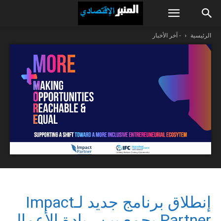
الرئيسية
- آخر الأخبار
إنطلاق برنامج جديد لـImpact
Partner يجمع بين ريادة الأعمال