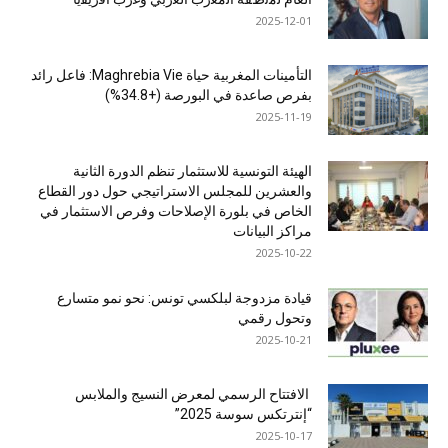
2025-12-01
التأمينات المغربية حياة Maghrebia Vie: فاعل رائد
بفرص صاعدة في البورصة (+34.8%)
2025-11-19
الهيئة التونسية للاستثمار تنظم الدورة الثانية
والعشرين للمجلس الاستراتيجي حول دور القطاع
الخاص في بلورة الإصلاحات وفرص الاستثمار في
مراكز البيانات
2025-10-22
قيادة مزدوجة لبلكسي تونس: نحو نمو متسارع
وتحول رقمي
2025-10-21
الافتتاح الرسمي لمعرض النسيج والملابس
“إنترتكس سوسة 2025”
2025-10-17