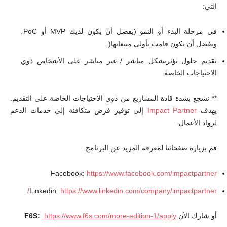
التي:
في مرحلة البدء أو النمو (يفضل أن يكون لديك MVP أو PoC،
ويفضل أن تكون قامت بأولى مبيعاتها(.
تقديم حلول تؤثربشكل مباشر / غير مباشر على الأشخاص ذوي
الاحتياجات الخاصة.
** نشجع بشدة قادة المشاريع من ذوي الاحتياجات الخاصة على التقديم.
يهدف
Impact Partner
إلى توفير فرص متكافئة إلى خدمات الدعم
لرواد الأعمال.
قم بزيارة صفحاتنا لمعرفة المزيد عن البرنامج:
Facebook:
https://www.facebook.com/impactpartner
Linkedin:
https://www.linkedin.com/company/impactpartner/
أو شارك الأن
F6S:
https://www.f6s.com/more-edition-1/apply