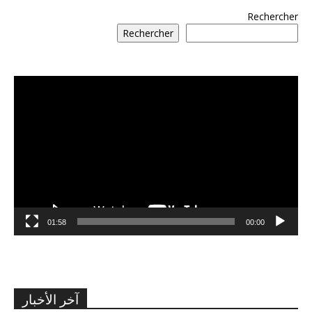
Rechercher
Rechercher
مشغل
الفيديو
01:58
00:00
آخر الأخبار