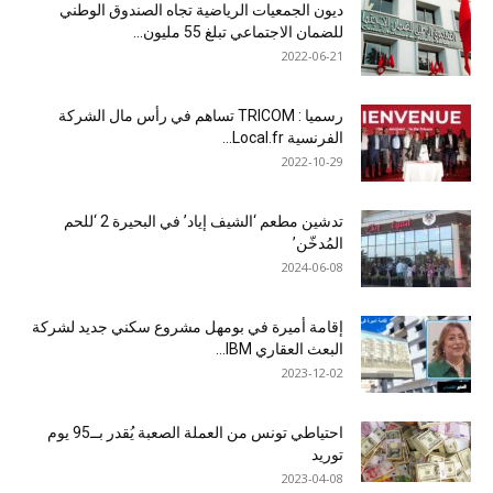
ديون الجمعيات الرياضية تجاه الصندوق الوطني
للضمان الاجتماعي تبلغ 55 مليون...
2022-06-21
رسميا : TRICOM تساهم في رأس مال الشركة
الفرنسية Local.fr...
2022-10-29
تدشين مطعم ‘الشيف إياد’ في البحيرة 2 ‘للحم
المُدخّن’
2024-06-08
إقامة أميرة في بومهل مشروع سكني جديد لشركة
البعث العقاري IBM...
2023-12-02
احتياطي تونس من العملة الصعبة يُقدر بــ95 يوم
توريد
2023-04-08