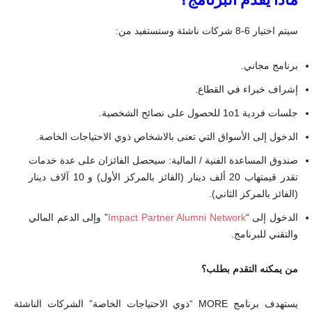
سيتم اختيار 6-8 شركات ناشئة وستستفيد من:
برنامج مجاني.
إشراف خبراء في القطاع.
جلسات فردية 1o1 للحصول على نصائح الشخصية.
الدخول إلى الأسواق التي تعنى بالاشخاص ذوي الاحتياجات الخاصة.
صندوق المساعدة الفنية / المالية: سيحصل الفائزان على عدة خدمات
تقدر قيمتهاب 20 ألف دينار (الفائز بالمركز الأول) و 10 آلاف دينار
(الفائز بالمركز الثاني).
الدخول إلى “
Impact Partner Alumni Network
” وإلى الدعم المالي
والتقني للبرنامج.
من يمكنه التقدم بطلب؟
يستهدف برنامج MORE “ذوي الاحتياجات الخاصة” الشركات الناشئة