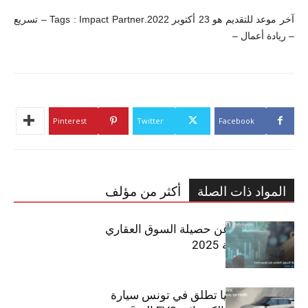
آخر موعد للتقديم هو 23 أكتوبر 2022.Tags : Impact Partner – تسريع
– ريادة أعمال –
Pinterest
Twitter
Facebook
المواد ذات الصلة
أكثر من مؤلف
مبوب تكشف عن حصيلة السوق العقاري
في تونس لسنة 2025
سيتي كارز – كيا تطلق في تونس سيارة