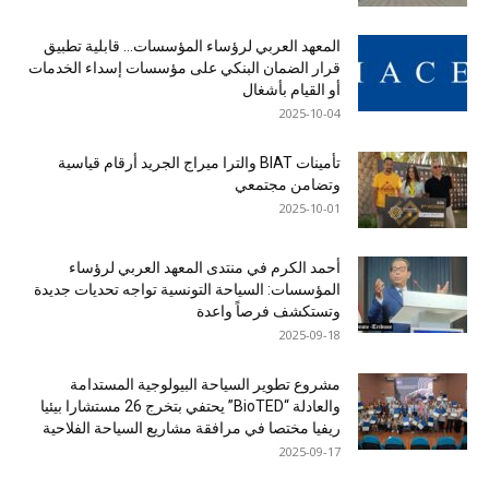
المعهد العربي لرؤساء المؤسسات… قابلية تطبيق
قرار الضمان البنكي على مؤسسات إسداء الخدمات
أو القيام بأشغال
2025-10-04
تأمينات BIAT والترا ميراج الجريد أرقام قياسية
وتضامن مجتمعي
2025-10-01
أحمد الكرم في منتدى المعهد العربي لرؤساء
المؤسسات: السياحة التونسية تواجه تحديات جديدة
وتستكشف فرصاً واعدة
2025-09-18
مشروع تطوير السياحة البيولوجية المستدامة
والعادلة “BioTED” يحتفي بتخرج 26 مستشارا بيئيا
ريفيا مختصا في مرافقة مشاريع السياحة الفلاحية
2025-09-17