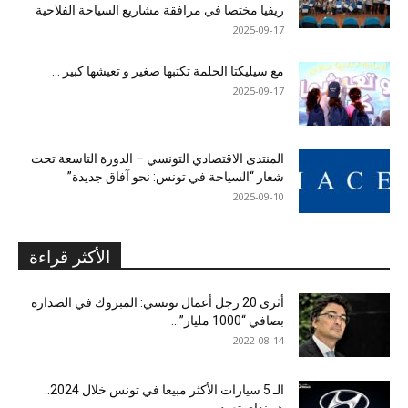
ريفيا مختصا في مرافقة مشاريع السياحة الفلاحية
2025-09-17
مع سيليكتا الحلمة تكتبها صغير و تعيشها كبير …
2025-09-17
المنتدى الاقتصادي التونسي – الدورة التاسعة تحت
شعار “السياحة في تونس: نحو آفاق جديدة”
2025-09-10
الأكثر قراءة
أثرى 20 رجل أعمال تونسي: المبروك في الصدارة
بصافي “1000 مليار”...
2022-08-14
الـ 5 سيارات الأكثر مبيعا في تونس خلال 2024..