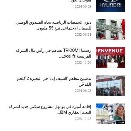
هيونداي تعود...
2024-06-08
ديون الجمعيات الرياضية تجاه الصندوق الوطني
للضمان الاجتماعي تبلغ 55 مليون...
2022-06-21
رسميا : TRICOM تساهم في رأس مال الشركة
الفرنسية Local.fr...
2022-10-29
تدشين مطعم ‘الشيف إياد’ في البحيرة 2 ‘للحم
المُدخّن’
2024-06-08
إقامة أميرة في بومهل مشروع سكني جديد لشركة
البعث العقاري IBM...
2023-12-02