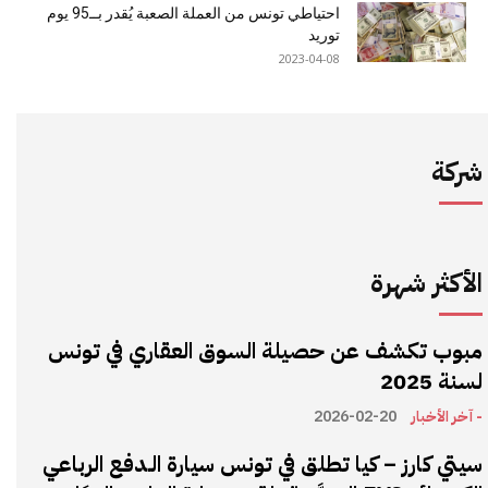
احتياطي تونس من العملة الصعبة يُقدر بــ95 يوم
توريد
2023-04-08
شركة
الأكثر شهرة
مبوب تكشف عن حصيلة السوق العقاري في تونس
لسنة 2025
- آخر الأخبار
2026-02-20
سيتي كارز – كيا تطلق في تونس سيارة الـدفع الرباعي