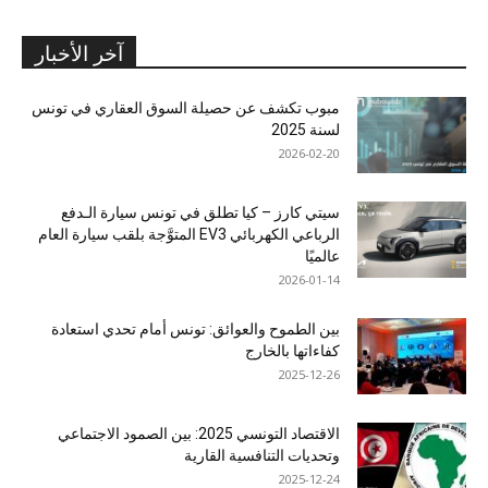
آخر الأخبار
مبوب تكشف عن حصيلة السوق العقاري في تونس
لسنة 2025
2026-02-20
سيتي كارز – كيا تطلق في تونس سيارة الـدفع
الرباعي الكهربائي EV3 المتوَّجة بلقب سيارة العام
عالميًا
2026-01-14
بين الطموح والعوائق: تونس أمام تحدي استعادة
كفاءاتها بالخارج
2025-12-26
الاقتصاد التونسي 2025: بين الصمود الاجتماعي
وتحديات التنافسية القارية
2025-12-24