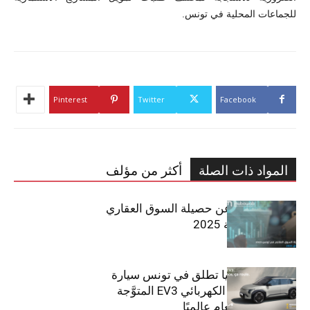
للجماعات المحلية في تونس.
Pinterest
Twitter
Facebook
المواد ذات الصلة
أكثر من مؤلف
مبوب تكشف عن حصيلة السوق العقاري
في تونس لسنة 2025
سيتي كارز – كيا تطلق في تونس سيارة
الـدفع الرباعي الكهربائي EV3 المتوَّجة
بلقب سيارة العام عالميًا