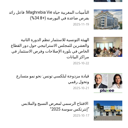
التأمينات المغربية حياة Maghrebia Vie: فاعل رائد
بفرص صاعدة في البورصة (+34.8%)
2025-11-19
الهيئة التونسية للاستثمار تنظم الدورة الثانية
والعشرين للمجلس الاستراتيجي حول دور القطاع
الخاص في بلورة الإصلاحات وفرص الاستثمار في
مراكز البيانات
2025-10-22
قيادة مزدوجة لبلكسي تونس: نحو نمو متسارع
وتحول رقمي
2025-10-21
الافتتاح الرسمي لمعرض النسيج والملابس
“إنترتكس سوسة 2025”
2025-10-17