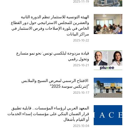
2025-11-19
الهيئة التونسية للاستثمار تنظم الدورة الثانية
والعشرين للمجلس الاستراتيجي حول دور القطاع
الخاص في بلورة الإصلاحات وفرص الاستثمار في
مراكز البيانات
2025-10-22
قيادة مزدوجة لبلكسي تونس: نحو نمو متسارع
وتحول رقمي
2025-10-21
الافتتاح الرسمي لمعرض النسيج والملابس
“إنترتكس سوسة 2025”
2025-10-17
المعهد العربي لرؤساء المؤسسات… قابلية تطبيق
قرار الضمان البنكي على مؤسسات إسداء الخدمات
أو القيام بأشغال
2025-10-04