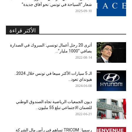
شعار “السياحة في تونس: نحو آفاق جديدة”
2025-09-10
الأكثر قراءة
أثرى 20 رجل أعمال تونسي: المبروك في الصدارة
بصافي “1000 مليار”...
2022-08-14
الـ 5 سيارات الأكثر مبيعا في تونس خلال 2024..
هيونداي تعود...
2024-06-08
ديون الجمعيات الرياضية تجاه الصندوق الوطني
للضمان الاجتماعي تبلغ 55 مليون...
2022-06-21
رسميا : TRICOM تساهم في رأس مال الشركة