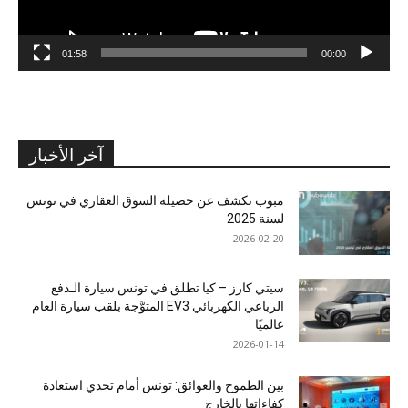
01:58
00:00
آخر الأخبار
مبوب تكشف عن حصيلة السوق العقاري في تونس
لسنة 2025
2026-02-20
سيتي كارز – كيا تطلق في تونس سيارة الـدفع
الرباعي الكهربائي EV3 المتوَّجة بلقب سيارة العام
عالميًا
2026-01-14
بين الطموح والعوائق: تونس أمام تحدي استعادة
كفاءاتها بالخارج