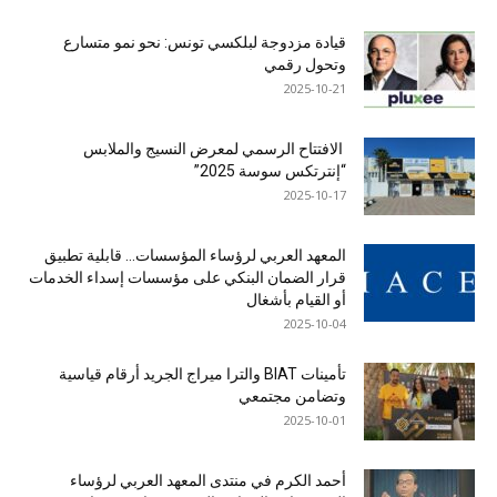
قيادة مزدوجة لبلكسي تونس: نحو نمو متسارع
وتحول رقمي
2025-10-21
الافتتاح الرسمي لمعرض النسيج والملابس
“إنترتكس سوسة 2025”
2025-10-17
المعهد العربي لرؤساء المؤسسات… قابلية تطبيق
قرار الضمان البنكي على مؤسسات إسداء الخدمات
أو القيام بأشغال
2025-10-04
تأمينات BIAT والترا ميراج الجريد أرقام قياسية
وتضامن مجتمعي
2025-10-01
أحمد الكرم في منتدى المعهد العربي لرؤساء