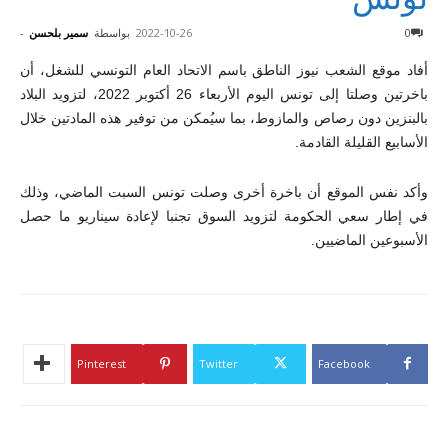
0
2022-10-26
بواسطة
سمير بلحسن
-
أفاد موقع الشعب نيوز الناطق باسم الاتحاد العام التونسي للشغل، أن
باخرتين وصلتا إلى تونس اليوم الأربعاء 26 أكتوبر 2022، لتزويد البلاد
بالبنزين دون رصاص والمازوط، بما سيُمكن من توفير هذه المادتين خلال
الأسابيع القليلة القادمة.
وأكد نفس الموقع أن باخرة أخرى وصلت تونس السبت الماضي، وذلك
في إطار سعي الحكومة لتزويد السوق تجنبا لإعادة سيناريو ما حصل
الأسبوعين الماضيين.
Pinterest
Twitter
Facebook