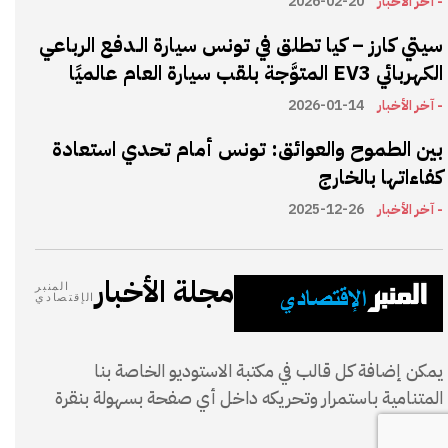
- آخر الأخبار
2026-02-20
سيتي كارز – كيا تطلق في تونس سيارة الـدفع الرباعي
الكهربائي EV3 المتوَّجة بلقب سيارة العام عالميًا
- آخر الأخبار
2026-01-14
بين الطموح والعوائق: تونس أمام تحدي استعادة
كفاءاتها بالخارج
- آخر الأخبار
2025-12-26
مجلة الأخبار
المنبر
الإقتصادي
يمكن إضافة كل قالب في مكتبة الاستوديو الخاصة بنا
المتنامية باستمرار وتحريكه داخل أي صفحة بسهولة بنقرة
واحدة.