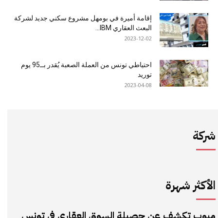
إقامة أميرة في بومهل مشروع سكني جديد لشركة
البعث العقاري IBM...
2023-12-02
احتياطي تونس من العملة الصعبة يُقدر بــ95 يوم
توريد
2023-04-08
شركة
الأكثر شهرة
مبوب تكشف عن حصيلة السوق العقاري في تونس