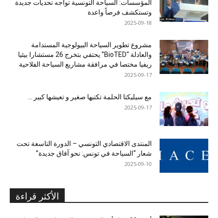
المؤسسات: السياحة التونسية تواجه تحديات جديدة
وتستكشف فرصاً واعدة
2025-09-18
مشروع تطوير السياحة البيولوجية المستدامة
والعادلة “BioTED” يحتفي بتخرج 26 مستشارا بيئيا
ريفيا مختصا في مرافقة مشاريع السياحة الفلاحية
2025-09-17
مع سيليكتا الحلمة تكتبها صغير و تعيشها كبير …
2025-09-17
المنتدى الاقتصادي التونسي – الدورة التاسعة تحت
شعار “السياحة في تونس: نحو آفاق جديدة”
2025-09-10
الأكثر قراءة