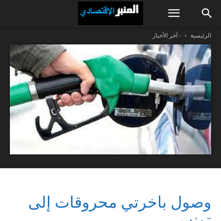
الرئيسية
- آخر الأخبار
وصول باخرتي محروقات إلى
تونس