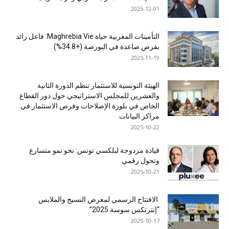
2025-12-01
التأمينات المغربية حياة Maghrebia Vie: فاعل رائد
بفرص صاعدة في البورصة (+34.8%)
2025-11-19
الهيئة التونسية للاستثمار تنظم الدورة الثانية
والعشرين للمجلس الاستراتيجي حول دور القطاع
الخاص في بلورة الإصلاحات وفرص الاستثمار في
مراكز البيانات
2025-10-22
قيادة مزدوجة لبلكسي تونس: نحو نمو متسارع
وتحول رقمي
2025-10-21
الافتتاح الرسمي لمعرض النسيج والملابس
“إنترتكس سوسة 2025”
2025-10-17