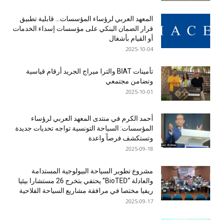
المعهد العربي لرؤساء المؤسسات… قابلية تطبيق
قرار الضمان البنكي على مؤسسات إسداء الخدمات
أو القيام بأشغال
2025-10-04
تأمينات BIAT والترا ميراج الجريد أرقام قياسية
وتضامن مجتمعي
2025-10-01
أحمد الكرم في منتدى المعهد العربي لرؤساء
المؤسسات: السياحة التونسية تواجه تحديات جديدة
وتستكشف فرصاً واعدة
2025-09-18
مشروع تطوير السياحة البيولوجية المستدامة
والعادلة “BioTED” يحتفي بتخرج 26 مستشارا بيئيا
ريفيا مختصا في مرافقة مشاريع السياحة الفلاحية
2025-09-17