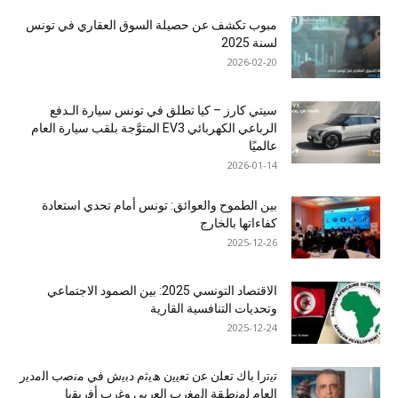
مبوب تكشف عن حصيلة السوق العقاري في تونس
لسنة 2025
2026-02-20
سيتي كارز – كيا تطلق في تونس سيارة الـدفع
الرباعي الكهربائي EV3 المتوَّجة بلقب سيارة العام
عالميًا
2026-01-14
بين الطموح والعوائق: تونس أمام تحدي استعادة
كفاءاتها بالخارج
2025-12-26
الاقتصاد التونسي 2025: بين الصمود الاجتماعي
وتحديات التنافسية القارية
2025-12-24
ﺗﯾﺗرا ﺑﺎك ﺗﻌﻠن ﻋن ﺗﻌﯾﯾن ھﯾﺛم دﺑﯾش ﻓﻲ ﻣﻧﺻب اﻟﻣدﯾر
اﻟﻌﺎم ﻟﻣﻧطﻘﺔ اﻟﻣﻐرب اﻟﻌرﺑﻲ وﻏرب أﻓرﯾﻘﯾﺎ