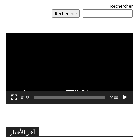
Rechercher
Rechercher
مشغل
الفيديو
01:58
00:00
آخر الأخبار