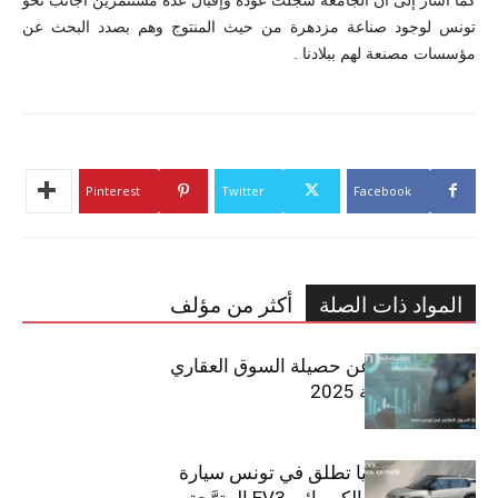
تونس لوجود صناعة مزدهرة من حيث المنتوج وهم بصدد البحث عن
مؤسسات مصنعة لهم ببلادنا .
Pinterest
Twitter
Facebook
المواد ذات الصلة
أكثر من مؤلف
مبوب تكشف عن حصيلة السوق العقاري
في تونس لسنة 2025
سيتي كارز – كيا تطلق في تونس سيارة
الـدفع الرباعي الكهربائي EV3 المتوَّجة