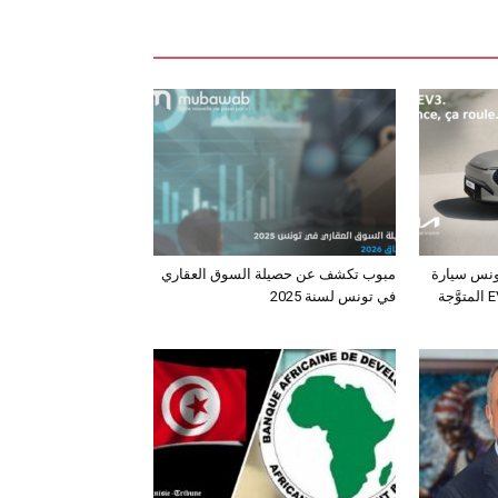
ونس سيارة
مبوب تكشف عن حصيلة السوق العقاري
الـدفع الرباعي الكهربائي EV3 المتوَّجة
في تونس لسنة 2025