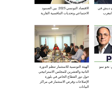
ﺛم دﺑﯾش ﻓﻲ
الاقتصاد التونسي 2025: بين الصمود
اﻟﻣﻐرب
الاجتماعي وتحديات التنافسية القارية
 نحو نمو
الهيئة التونسية للاستثمار تنظم الدورة
الثانية والعشرين للمجلس الاستراتيجي
حول دور القطاع الخاص في بلورة
الإصلاحات وفرص الاستثمار في مراكز
البيانات