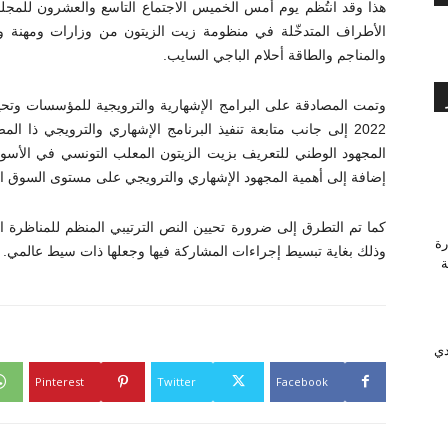
هذا وقد انتُظم يوم أمس الخميس الاجتماع التاسع والعشرون للمج
الأطراف المتدخّلة في منظومة زيت الزيتون من وزارات ومهنة وه
والمناجم والطاقة أحلام الباجي السايب.
وتمت المصادقة على البرامج الإشهارية والترويجية للمؤسسات وتحيي
2022 إلى جانب متابعة تنفيذ البرنامج الإشهاري والترويجي ذا ا
المجهود الوطني للتعريف بزيت الزيتون المعلب التونسي في الأسو
إضافة إلى أهمية المجهود الإشهاري والترويجي على مستوى السوق ال
كما تم التطرق إلى ضرورة تحيين النص الترتيبي المنظم للمناظرة ا
رة
وذلك بغاية تبسيط إجراءات المشاركة فيها وجعلها ذات سيط عالمي.
وَّجة
دي
Pinterest
Twitter
Facebook