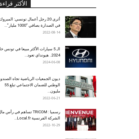
الأكثر قراءة
أثرى 20 رجل أعمال تونسي: المبروك
في الصدارة بصافي “1000 مليار”...
2022-08-14
الـ 5 سيارات الأكثر مبيعا في تونس خل
2024.. هيونداي تعود...
2024-06-08
ديون الجمعيات الرياضية تجاه الصندو
الوطني للضمان الاجتماعي تبلغ 55
مليون...
2022-06-21
رسميا : TRICOM تساهم في رأس ما
الشركة الفرنسية Local.fr...
2022-10-29