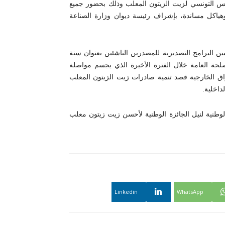
لس التونسي لزيت الزيتون المعلب وذلك بحضور جميع
ياكل مساندة، بإشراف رئيسة ديوان وزارة الصناعة
ن البرامج التصديرية للمصدرين الناشئين بعنوان سنة
لمصلحة العامة خلال الفترة الأخيرة الذي يجسم مواصلة
اق الخارجية قصد تنمية صادرات زيت الزيتون المعلب
داخلية.
لوطنية لنيل الجائزة الوطنية لأحسن زيت زيتون معلب
Linkedin
WhatsApp