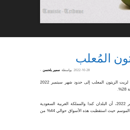
ون المُعلب
2022-10-28
بواسطة
سمير بلحسن
-
تميز الموسم التصديري لزيت الزيتون المعلب إلى حدود شهر سبتمبر 2022
%.
وكشفت وزارة الصناعة في بلاغ لها مساء اليوم الجمعة 28 أكتوبر 2022، أن البلدان كندا والمملكة العربية السعودية
والولايات المتحدة الأمريكية يمثلون أهم وجهات التصدير بالنسبة لهذا الموسم حيث استقطبت هذه الأسواق حوالي 44% من