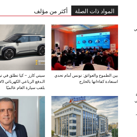
المواد ذات الصلة
أكثر من مؤلف
ﻲ
بين الطموح والعوائق: تونس أمام تحدي
سيتي كارز – كيا تطلق في ت
استعادة كفاءاتها بالخارج
بلقب سيارة العام عالميًا
ي