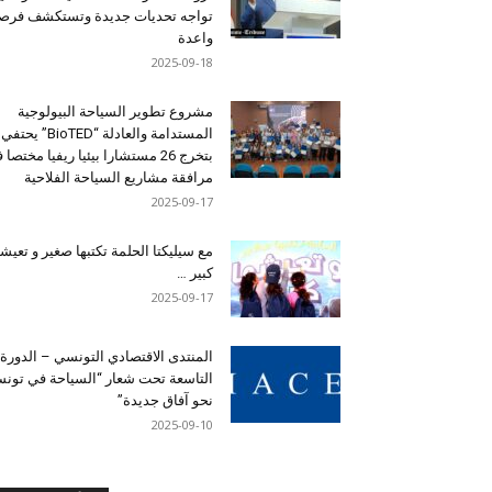
تواجه تحديات جديدة وتستكشف فرصاً
واعدة
2025-09-18
مشروع تطوير السياحة البيولوجية
المستدامة والعادلة “BioTED” يحتفي
بتخرج 26 مستشارا بيئيا ريفيا مختصا
مرافقة مشاريع السياحة الفلاحية
2025-09-17
مع سيليكتا الحلمة تكتبها صغير و تعيشه
كبير …
2025-09-17
المنتدى الاقتصادي التونسي – الدورة
التاسعة تحت شعار “السياحة في تون
نحو آفاق جديدة”
2025-09-10