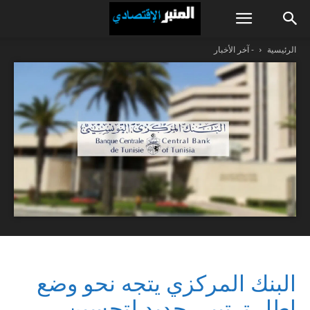
الرئيسية
- آخر الأخبار
البنك المركزي يتجه نحو وضع
إطار ترتيبي جديد لتحسين