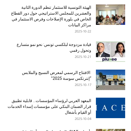
الهيئة التونسية للاستثمار تنظم الدورة الثانية
والعشرين للمجلس الاستراتيجي حول دور القطاع
الخاص في بلورة الإصلاحات وفرص الاستثمار في
مراكز البيانات
2025-10-22
قيادة مزدوجة لبلكسي تونس: نحو نمو متسارع
وتحول رقمي
2025-10-21
الافتتاح الرسمي لمعرض النسيج والملابس
“إنترتكس سوسة 2025”
2025-10-17
المعهد العربي لرؤساء المؤسسات… قابلية تطبيق
قرار الضمان البنكي على مؤسسات إسداء الخدمات
أو القيام بأشغال
2025-10-04