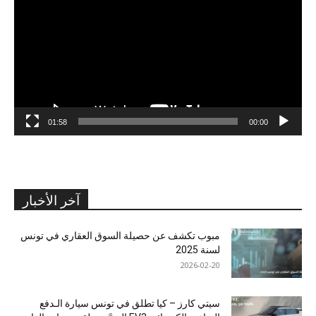
01:58
00:00
آخر الأخبار
مبوب تكشف عن حصيلة السوق العقاري في تونس
لسنة 2025
2026-02-20
سيتي كارز – كيا تطلق في تونس سيارة الـدفع