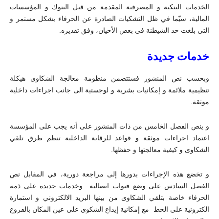
الخدمات البنكية و المصرفية المقدمة من قبل البنوك و المؤسسات
المالية، سيّما في ظل التشكيات الصادرة عن الحرفاء بشكل مستمر و
التي بلغت حد الشيطنة في بعض الأحيان، وفق تقديره.
خدمات جديدة
وبحسب نص المنشور فستتضمن منظومة معالجة الشكاوى هيكلة
تنظيمية ملائمة و إمكانيات بشرية و لوجستية الى جانب اجراءات داخلية
موثقة.
و ينص الفصل الخامس من ذات المنشور على أنه يجب على المؤسسة
اعتماد اجراءات موثقة و قواعد للرقابة الداخلية تنظم طرق تلقي
الشكاوى و كيفية معالجتها و حفظها.
و تخضع هذه الإجراءات بدورها إلى مراجعة دورية، في المقابل نص
الفصل السادس على وضع قنوات اتصالية وخدمات جديدة على ذمة
الحرفاء خاصة بتلقي الشكاوى من بينها البريد الالكتروني و استمارة
الكترونية على الخط مع إمكانية إيداع الشكوى على عين المكان بالفروع