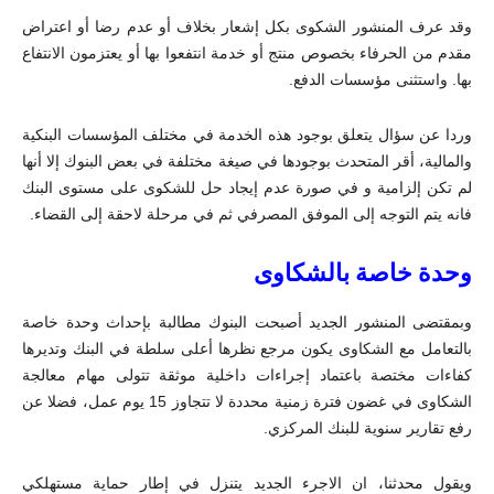
وقد عرف المنشور الشكوى بكل إشعار بخلاف أو عدم رضا أو اعتراض
مقدم من الحرفاء بخصوص منتج أو خدمة انتفعوا بها أو يعتزمون الانتفاع
بها. واستثنى مؤسسات الدفع.
وردا عن سؤال يتعلق بوجود هذه الخدمة في مختلف المؤسسات البنكية
والمالية، أقر المتحدث بوجودها في صيغة مختلفة في بعض البنوك إلا أنها
لم تكن إلزامية و في صورة عدم إيجاد حل للشكوى على مستوى البنك
فانه يتم التوجه إلى الموفق المصرفي ثم في مرحلة لاحقة إلى القضاء.
وحدة خاصة بالشكاوى
وبمقتضى المنشور الجديد أصبحت البنوك مطالبة بإحداث وحدة خاصة
بالتعامل مع الشكاوى يكون مرجع نظرها أعلى سلطة في البنك وتديرها
كفاءات مختصة باعتماد إجراءات داخلية موثقة تتولى مهام معالجة
الشكاوى في غضون فترة زمنية محددة لا تتجاوز 15 يوم عمل، فضلا عن
رفع تقارير سنوية للبنك المركزي.
ويقول محدثنا، ان الاجرء الجديد يتنزل في إطار حماية مستهلكي