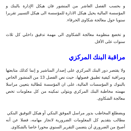
و بحسب الفصل العاشر من المنشور فان هيكل الإدارة بالبنك و
المؤسسة المالية يحيل هيكل الادارة للمؤسسة الى هيكل التسيير تقريرا
سنويا حول معالجة شكاوى الحرفاء.
و تخضع منظومة معالجة الشكاوى الى مهمة تدقيق داخلي كل ثلاث
سنوات على الأقل.
مراقبة البنك المركزي
ولا يقتصر دور البنك المركزي على إصدار المناشير و إنما كذلك متابعتها
ومراقبة كيفية تطبيق فصولها، حيث نص الفصل 13 من المنشور الخاص
بالبنوك و المؤسسات المالية، على ان المؤسسة مُطالبة بتعيين مراسلا
مهمته مخاطبة البنك المركزي ويتولى تمكينه من كل معلومات تخص
معالجة الشكاوى.
ويضطلع المخاطب بدور مراسل الموفق البنكي أو هيكل التوفيق البنكي
مطالب بتقديم كل المعلومات الضرورية لانجاز مهامه، فضلا عن أنه
أصبح من الضروري أن يتضمن التقرير السنوي محورا خاصا بالشكاوى.