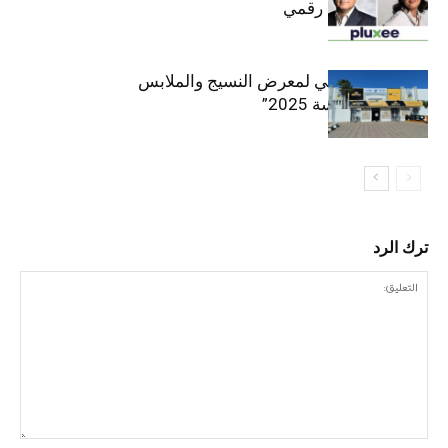
متسارع وتحول رقمي
الافتتاح الرسمي لمعرض النسيج والملابس
“إنترتكس سوسة 2025”
ترك الرد