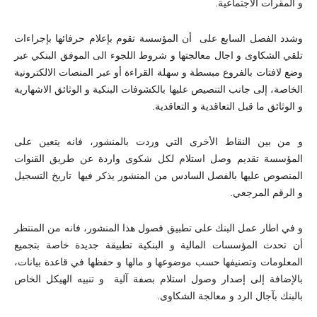
و المقرات الاجتماعية.
وشدد الفصل السابع على أن المؤسسة تقوم بإعلام حرفائها بإجراءات
تلقي الشكاوى و اجال معالجتها و شروط اللجوء الى الموفق البنكي عبر
وضع لافتات بالفروع مبسطة و سهلة القراءة أو عبر المنصات الالكترونية
الخاصة، إلى جانب التنصيص عليها بالكشوفات البنكية و الوثائق الاشهارية
و الوثائق ما قبل التعاقدية و التعاقدية.
و من بين النقاط الأخرى التي وردت بالمنشور، فانه يتعين على
المؤسسة تقديم وصل استلام لكل شكوى واردة عن طريق القنوات
المنصوص عليها بالفصل السادس من المنشور يذكر فيها تاريخ التسجيل
و الرقم المرجعي.
و في اطار عمل البنك على تطبيق فصول هذا المنشور، فانه من المنتظر
أن تحدث المؤسسات المالية و البنكية تطبيقة جديدة خاصة بتجميع
المعلومات وتصنيفها حسب موضوعها و مالها و حفظها في قاعدة بيانات،
بالإضافة إلى إصدار وصول استلام بصفة آلية و تنبيه الهيكل الخاص
بالبنك بآجال الرد و معالجة الشكاوى.