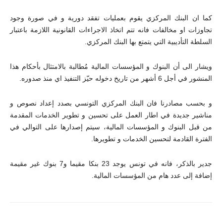
كما ان البنك المركزي يقوم بعمليات تفقد دورية و في صورة وجود
تجاوزات او مخالفات فانه تتم اتخاذ الاجراءات القانونية اللازمة باعتبار
السلطة التأديبية التي يتمتع بها البنك المركزي.
ويشار الى أن البنوك و المؤسسات المالية مُطالبة بالامتثال بأحكام هذا
المنشور في أجل 6 أشهر من تاريخ دخوله حيّز التنفيذ اي منذ صدوره.
و بحسب مصادرنا فان البنك المركزي التونسي بصدد إعداد نصوص و
مناشير جديدة في اطار العمل على تحسين و تطوير الخدمات المقدمة
من قبل البنوك و المؤسسات المالية، سيتم إصدارها على التوالي في
الفترة القادمة لتحسين الخدمات و تطويرها.
جدير بالذكر، فانه في تونس يوجد 23 بنكا مقيما و7 بنوك غير مقيمة
إضافة إلى عدد هام من المؤسسات المالية.