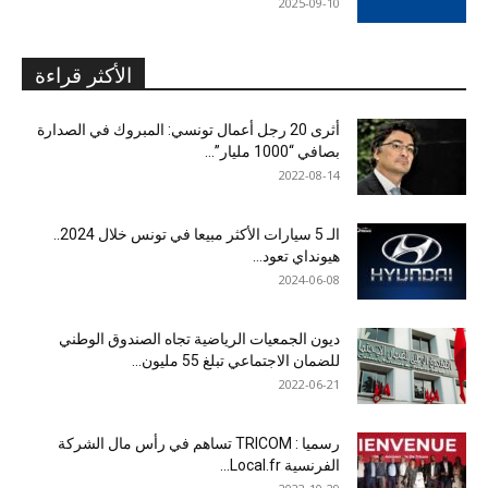
2025-09-10
الأكثر قراءة
أثرى 20 رجل أعمال تونسي: المبروك في الصدارة
بصافي “1000 مليار”...
2022-08-14
الـ 5 سيارات الأكثر مبيعا في تونس خلال 2024..
هيونداي تعود...
2024-06-08
ديون الجمعيات الرياضية تجاه الصندوق الوطني
للضمان الاجتماعي تبلغ 55 مليون...
2022-06-21
رسميا : TRICOM تساهم في رأس مال الشركة
الفرنسية Local.fr...