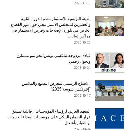
2025-11-19
الهيئة التونسية للاستثمار تنظم الدورة الثانية
والعشرين للمجلس الاستراتيجي حول دور القطاع
الخاص في بلورة الإصلاحات وفرص الاستثمار في
مراكز البيانات
2025-10-22
قيادة مزدوجة لبلكسي تونس: نحو نمو متسارع
وتحول رقمي
2025-10-21
الافتتاح الرسمي لمعرض النسيج والملابس
“إنترتكس سوسة 2025”
2025-10-17
المعهد العربي لرؤساء المؤسسات… قابلية تطبيق
قرار الضمان البنكي على مؤسسات إسداء الخدمات
أو القيام بأشغال
2025-10-04