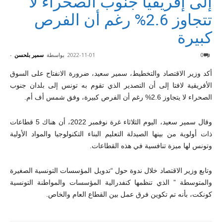
إلى إفريقيا جنوب الصحراء لا
تتجاوز 2.6% رغم أن الفرص
كبيرة
0
2022-11-01
بواسطة
سمير بلحسن
-
أكد وزير الاقتصاد والتخطيط، سمير سعيد، ضرورة الانفتاح على السوق
الأفريقية لافتا إلى أن التصدير الذي تقوم به تونس إلى بلدان جنوب
الصحراء لا يتجاوز 2.6% رغم أن الفرص كبيرة، وفق شمس أف أم.
وقال سمير سعيد، اليوم الثلاثاء غرة نوفمبر 2022، أن هناك 5 قطاعات
ذات أولوية من بينها الصيدلة التعليم البناء التكنولوجيا والمواد الأولية
وتونس لها ميزة تنافسية في هذه القطاعات.
وتابع وزير الاقتصاد خلال ندوة حول “تدويل المؤسسات التونسية الصغيرة
والمتوسطة ” الذي تنظمها كنفدرالية المؤسسات والمواطنة التونسية
كونكت، بأنه تم تكوين فرق عمل بين القطاع العام والخاص.