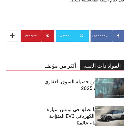
Pinterest
Twitter
Facebook
المواد ذات الصلة
أكثر من مؤلف
مبوب تكشف عن حصيلة السوق العقاري
في تونس لسنة 2025
سيتي كارز – كيا تطلق في تونس سيارة
الـدفع الرباعي الكهربائي EV3 المتوَّجة
بلقب سيارة العام عالميًا