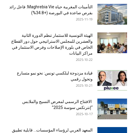
التأمينات المغربية حياة Maghrebia Vie: فاعل رائد
بفرص صاعدة في البورصة (+34.8%)
2025-11-19
الهيئة التونسية للاستثمار تنظم الدورة الثانية
والعشرين للمجلس الاستراتيجي حول دور القطاع
الخاص في بلورة الإصلاحات وفرص الاستثمار في
مراكز البيانات
2025-10-22
قيادة مزدوجة لبلكسي تونس: نحو نمو متسارع
وتحول رقمي
2025-10-21
الافتتاح الرسمي لمعرض النسيج والملابس
“إنترتكس سوسة 2025”
2025-10-17
المعهد العربي لرؤساء المؤسسات… قابلية تطبيق