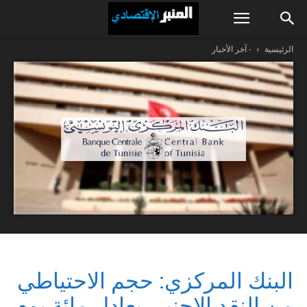
الرئيسية
- آخر الأخبار
البنك المركزي: حجم الاحتياطي
من النقد الاجنبي يعادل مائة يوم