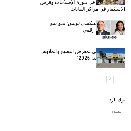
القطاع الخاص في بلورة الإصلاحات وفرص
الاستثمار في مراكز البيانات
قيادة مزدوجة لبلكسي تونس: نحو نمو
متسارع وتحول رقمي
الافتتاح الرسمي لمعرض النسيج والملابس
“إنترتكس سوسة 2025”
ترك الرد