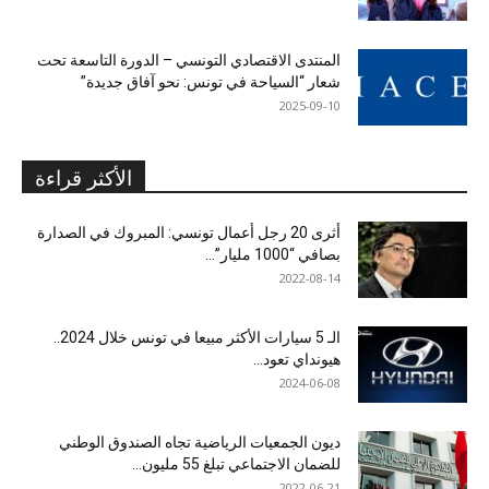
المنتدى الاقتصادي التونسي – الدورة التاسعة تحت
شعار “السياحة في تونس: نحو آفاق جديدة”
2025-09-10
الأكثر قراءة
أثرى 20 رجل أعمال تونسي: المبروك في الصدارة
بصافي “1000 مليار”...
2022-08-14
الـ 5 سيارات الأكثر مبيعا في تونس خلال 2024..
هيونداي تعود...
2024-06-08
ديون الجمعيات الرياضية تجاه الصندوق الوطني
للضمان الاجتماعي تبلغ 55 مليون...
2022-06-21