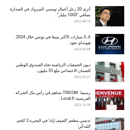
أثرى 20 رجل أعمال تونسي: المبروك في الصدارة
بصافي “1000 مليار”...
2022-08-14
الـ 5 سيارات الأكثر مبيعا في تونس خلال 2024..
هيونداي تعود...
2024-06-08
ديون الجمعيات الرياضية تجاه الصندوق الوطني
للضمان الاجتماعي تبلغ 55 مليون...
2022-06-21
رسميا : TRICOM تساهم في رأس مال الشركة
الفرنسية Local.fr...
2022-10-29
تدشين مطعم ‘الشيف إياد’ في البحيرة 2 ‘للحم
المُدخّن’