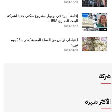
2024-06-08
إقامة أميرة في بومهل مشروع سكني جديد لشركة
البعث العقاري IBM...
2023-12-02
احتياطي تونس من العملة الصعبة يُقدر بــ95 يوم
توريد
2023-04-08
شركة
الأكثر شهرة