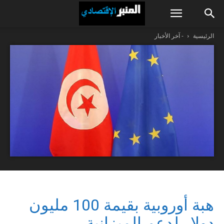
الرئيسية
- آخر الأخبار
هبة أوروبية بقيمة 100 مليون
دولار لدعم الميزانية