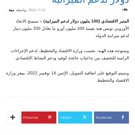
0
2022-11-12
بواسطة
منية
-
المنبر الاقتصادي (100 مليون دولار لدعم الميزانية) –
سيمنح الاتحاد
الأوروبي تونس هبة بقيمة 100 مليون أورو ما يعادل 330 مليون دينار
لدعم ميزانية الدولة.
وستوجه هذه الهبة، بحسب وزارة الاقتصاد والتخطيط، لدعم الإجراءات
الرامية للتخفيف من تداعيات جائحة كوفيد ودعم النشاط الإقتصادي.
وسيتم التوقيع على اتفاقية التمويل، الإثنين 14 نوفمبر 2022، بمقر وزارة
الاقتصاد والتخطيط.
Pinterest
Twitter
Facebook