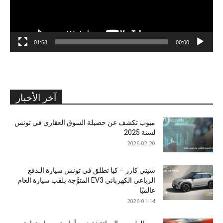
01:58
00:00
آخر الأخبار
مبوب تكشف عن حصيلة السوق العقاري في تونس
لسنة 2025
2026-02-20
سيتي كارز – كيا تطلق في تونس سيارة الـدفع
الرباعي الكهربائي EV3 المتوَّجة بلقب سيارة العام
عالميًا
2026-01-14