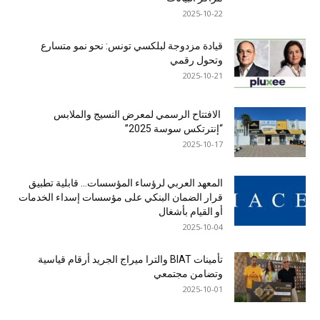
2025-10-22
قيادة مزدوجة لبلكسي تونس: نحو نمو متسارع
وتحول رقمي
2025-10-21
الافتتاح الرسمي لمعرض النسيج والملابس
“إنترتكس سوسة 2025”
2025-10-17
المعهد العربي لرؤساء المؤسسات… قابلية تطبيق
قرار الضمان البنكي على مؤسسات إسداء الخدمات
أو القيام بأشغال
2025-10-04
تأمينات BIAT والترا ميراج الجريد أرقام قياسية
وتضامن مجتمعي
2025-10-01