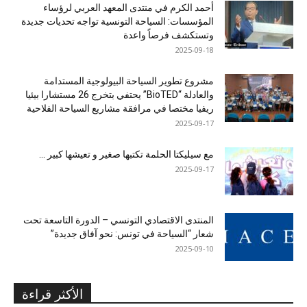
أحمد الكرم في منتدى المعهد العربي لرؤساء
المؤسسات: السياحة التونسية تواجه تحديات جديدة
وتستكشف فرصاً واعدة
2025-09-18
مشروع تطوير السياحة البيولوجية المستدامة
والعادلة “BioTED” يحتفي بتخرج 26 مستشارا بيئيا
ريفيا مختصا في مرافقة مشاريع السياحة الفلاحية
2025-09-17
مع سيليكتا الحلمة تكتبها صغير و تعيشها كبير …
2025-09-17
المنتدى الاقتصادي التونسي – الدورة التاسعة تحت
شعار “السياحة في تونس: نحو آفاق جديدة”
2025-09-10
الأكثر قراءة