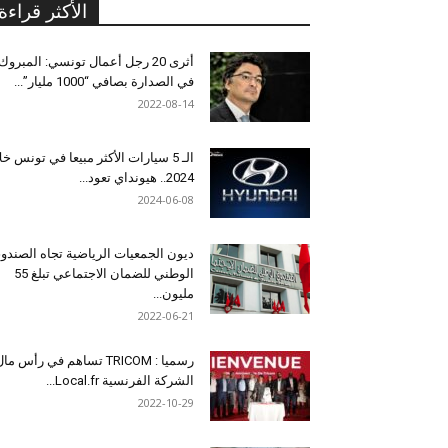
الأكثر قراءة
أثرى 20 رجل أعمال تونسي: المبروك
في الصدارة بصافي “1000 مليار”...
2022-08-14
الـ 5 سيارات الأكثر مبيعا في تونس خل
2024.. هيونداي تعود...
2024-06-08
ديون الجمعيات الرياضية تجاه الصندو
الوطني للضمان الاجتماعي تبلغ 55
مليون...
2022-06-21
رسميا : TRICOM تساهم في رأس ما
الشركة الفرنسية Local.fr...
2022-10-29