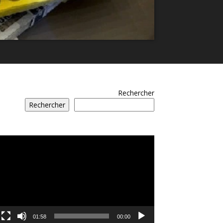
Rechercher
Rechercher
مشغل
الفيديو
01:58
00:00