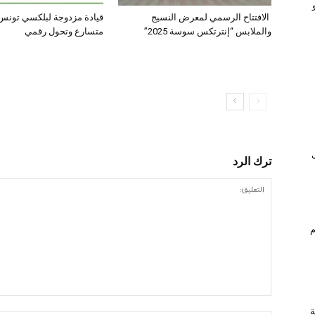
الافتتاح الرسمي لمعرض النسيج
قيادة مزدوجة لبلكسي تونس:
والملابس “إنترتكس سوسة 2025”
متسارع وتحول رقمي
ترك الرد
ام
ة