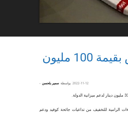
هبة أوروبية لفائدة تونس بقيمة 100 مليون
2022-11-12
بواسطة
سمير بلحسن
-
ءات الرامية للتخفيف من تداعيات جائحة كوفيد ودعم