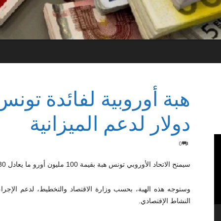
دولار لدعم الميزانية
0
سيمنح الاتحاد الأوروبي تونس هبة بقيمة 100 مليون أورو ما يعادل 330 مليون دينار لدعم ميزانية الدولة.
وستوجه هذه الهبة، بحسب وزارة الاقتصاد والتخطيط، لدعم الإجرا
النشاط الإقتصادي.