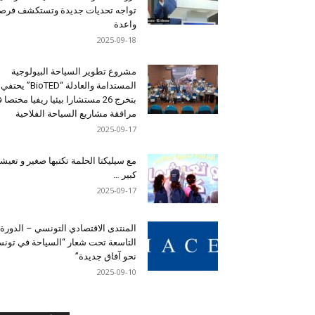
تواجه تحديات جديدة وتستكشف فرصاً
واعدة
2025-09-18
مشروع تطوير السياحة البيولوجية
المستدامة والعادلة “BioTED” يحتفي
بتخرج 26 مستشارا بيئيا ريفيا مختصا
مرافقة مشاريع السياحة الفلاحية
2025-09-17
مع سيليكتا الحلمة تكتبها صغير و تعيشه
كبير …
2025-09-17
المنتدى الاقتصادي التونسي – الدورة
التاسعة تحت شعار “السياحة في تون
نحو آفاق جديدة”
2025-09-10