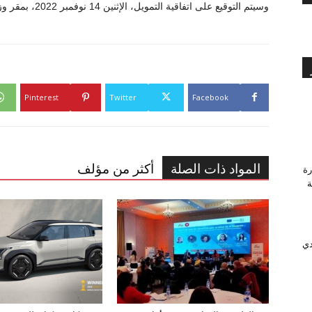
وسيتم التوقيع على اتفاقية التمويل، الإثنين 14 نوفمبر 2022، بمقر وزارة الاقتصاد والتخطيط.
Pinterest
Twitter
Facebook
المواد ذات الصلة
أكثر من مؤلف
رة
وَّجة
دي