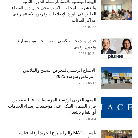
الهيئة التونسية للاستثمار تنظم الدورة الثانية
والعشرين للمجلس الاستراتيجي حول دور القطاع
الخاص في بلورة الإصلاحات وفرص الاستثمار في
مراكز البيانات
2025-10-22
قيادة مزدوجة لبلكسي تونس: نحو نمو متسارع
وتحول رقمي
2025-10-21
الافتتاح الرسمي لمعرض النسيج والملابس
“إنترتكس سوسة 2025”
2025-10-17
المعهد العربي لرؤساء المؤسسات… قابلية تطبيق
قرار الضمان البنكي على مؤسسات إسداء الخدمات
أو القيام بأشغال
2025-10-04
تأمينات BIAT والترا ميراج الجريد أرقام قياسية