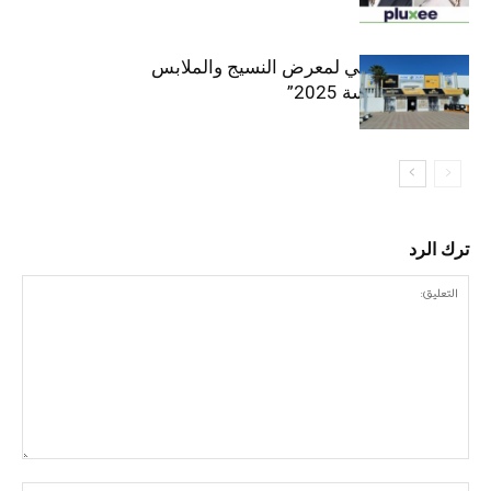
الافتتاح الرسمي لمعرض النسيج والملابس
“إنترتكس سوسة 2025”
ترك الرد