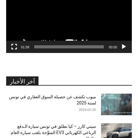
01:58
00:00
آخر الأخبار
مبوب تكشف عن حصيلة السوق العقاري في تونس
لسنة 2025
2026-02-20
سيتي كارز – كيا تطلق في تونس سيارة الـدفع
الرباعي الكهربائي EV3 المتوَّجة بلقب سيارة العام