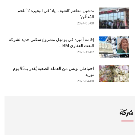
تدشين مطعم ‘الشيف إياد’ في البحيرة 2 ‘للحم
المُدخّن’
2024-06-08
إقامة أميرة في بومهل مشروع سكني جديد لشركة
البعث العقاري IBM...
2023-12-02
احتياطي تونس من العملة الصعبة يُقدر بــ95 يوم
توريد
2023-04-08
شركة