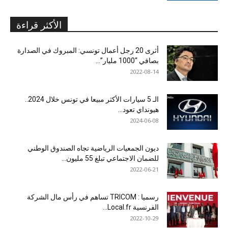
الأكثر قراءة
أثرى 20 رجل أعمال تونسي: المبروك في الصدارة
بصافي “1000 مليار”...
2022-08-14
الـ 5 سيارات الأكثر مبيعا في تونس خلال 2024..
هيونداي تعود...
2024-06-08
ديون الجمعيات الرياضية تجاه الصندوق الوطني
للضمان الاجتماعي تبلغ 55 مليون...
2022-06-21
رسميا : TRICOM تساهم في رأس مال الشركة
الفرنسية Local.fr...
2022-10-29