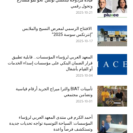
وتحول رقمي
2025-10-21
الافتتاح الرسمي لمعرض النسيج والملابس
“إنترتكس سوسة 2025”
2025-10-17
المعهد العربي لرؤساء المؤسسات… قابلية تطبيق
قرار الضمان البنكي على مؤسسات إسداء الخدمات
أو القيام بأشغال
2025-10-04
تأمينات BIAT والترا ميراج الجريد أرقام قياسية
وتضامن مجتمعي
2025-10-01
أحمد الكرم في منتدى المعهد العربي لرؤساء
المؤسسات: السياحة التونسية تواجه تحديات جديدة
وتستكشف فرصاً واعدة