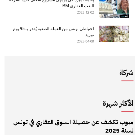
البعث العقاري IBM...
2023-12-02
احتياطي تونس من العملة الصعبة يُقدر بــ95 يوم
توريد
2023-04-08
شركة
الأكثر شهرة
مبوب تكشف عن حصيلة السوق العقاري في تونس
لسنة 2025