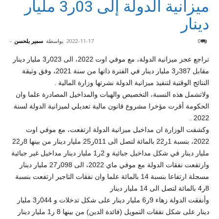
ميزانية الدولة إلى 03ر3 مليار
دينار
0
2022-11-17
بواسطة
سمير بلحسن
-
تراجع عجز ميزانية الدولة، مع موفي اوت 2022، الى 023ر3 مليار دينار
مقابل 387ر3 مليار دينار في الفترة ذاتها من سنة 2021، وفق وثيقة
النتائج الوقتية لتنفيذ ميزانية الدولة نشرتها وزارة المالية .
ولاتشمل هذه النسبة، التخصيص والهبات والمداخيل المصادرة علما وان
الحكومة أقرت مؤخرا مشروع قانون مالية تعديلي لميزانية الدولة لسنة
2022 .
وكشفت الوزارة ان مداخيل ميزانية الدولة ارتفعت، مع موفي اوت
2022، بنسبة 1ر22 بالمائة لتصل الى 011ر25 مليار دينار من بينها 8ر22
مليار دينار في شكل مداخيل جبائية و 2ر1 مليار دينار مداخيل غير جبائية
وارتفعت نفقات الدولة مع موفي ماي 2022، الى 098ر27 مليار دينار
مسجلة ارتفاعا بنسبة 14 بالمائة علما وان نفقات التاجير ارتفعت بنسبة
8ر4 بالمائة لتصل الى 14 مليار دينار
وأنفقت الدولة زهاء 9ر6 مليار دينار على شكل تدخلات و 044ر3 مليار
دينار على شكل نفقات التمويل (فائدة الدين) من بينها 8 ر1 مليار دينار