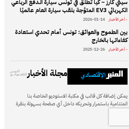
سيتي كارز – كيا تطلق في تونس سيارة الـدفع الرباعي
الكهربائي EV3 المتوَّجة بلقب سيارة العام عالميًا
- آخر الأخبار
2026-01-14
بين الطموح والعوائق: تونس أمام تحدي استعادة
كفاءاتها بالخارج
- آخر الأخبار
2025-12-26
مجلة الأخبار
المنبر
الإقتصادي
يمكن إضافة كل قالب في مكتبة الاستوديو الخاصة بنا
المتنامية باستمرار وتحريكه داخل أي صفحة بسهولة بنقرة
واحدة.