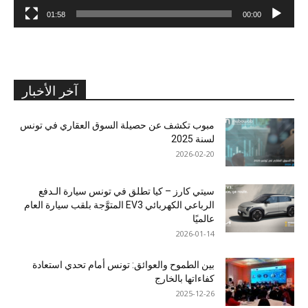
01:58
00:00
آخر الأخبار
مبوب تكشف عن حصيلة السوق العقاري في تونس
لسنة 2025
2026-02-20
سيتي كارز – كيا تطلق في تونس سيارة الـدفع
الرباعي الكهربائي EV3 المتوَّجة بلقب سيارة العام
عالميًا
2026-01-14
بين الطموح والعوائق: تونس أمام تحدي استعادة
كفاءاتها بالخارج
2025-12-26