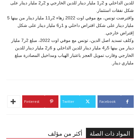
للدين الداخلي و 2ر1 مليار دينار للدين الخارجي و 2ر2 مليار دينار على
شكل نفقات استثمار.
واقترضت تونس، مع موفي اوت 2022 زهاء 2ر11 مليار دينار من بينها 5
مليار دينار على شكل اقتراض داخلي و 1ر6 مليار دينار على شكل
إقتراض خارجي.
وكلف تسديد اصل الدين، تونس مع موفي اوت 2022، مبلغ 2ر7 مليار
دينار من بينها 5ر4 مليار دينار للدين الداخلي و 6ر2 مليار دينار للدين
الخارجي وقارب تمويل العجز باعتبار الهباب ومداخيل المصادرة مبلغ
ملياري دينار.
Pinterest
Twitter
Facebook
المواد ذات الصلة
أكثر من مؤلف