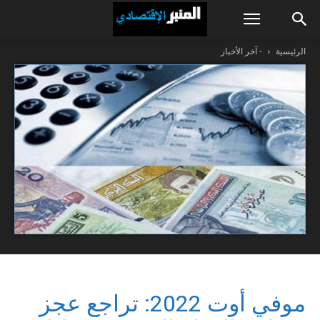
الرئيسية
- آخر الأخبار
موفي أوت 2022: تراجع عجز