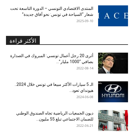
المنتدى الاقتصادي التونسي – الدورة التاسعة تحت
شعار “السياحة في تونس: نحو آفاق جديدة”
2025-09-10
الأكثر قراءة
أثرى 20 رجل أعمال تونسي: المبروك في الصدارة
بصافي “1000 مليار”...
2022-08-14
الـ 5 سيارات الأكثر مبيعا في تونس خلال 2024..
هيونداي تعود...
2024-06-08
ديون الجمعيات الرياضية تجاه الصندوق الوطني
للضمان الاجتماعي تبلغ 55 مليون...
2022-06-21