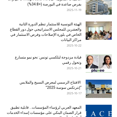
بفرص صاعدة في البورصة (+34.8%)
2025-11-19
الهيئة التونسية للاستثمار تنظم الدورة الثانية
والعشرين للمجلس الاستراتيجي حول دور القطاع
الخاص في بلورة الإصلاحات وفرص الاستثمار في
مراكز البيانات
2025-10-22
قيادة مزدوجة لبلكسي تونس: نحو نمو متسارع
وتحول رقمي
2025-10-21
الافتتاح الرسمي لمعرض النسيج والملابس
“إنترتكس سوسة 2025”
2025-10-17
المعهد العربي لرؤساء المؤسسات… قابلية تطبيق
قرار الضمان البنكي على مؤسسات إسداء الخدمات