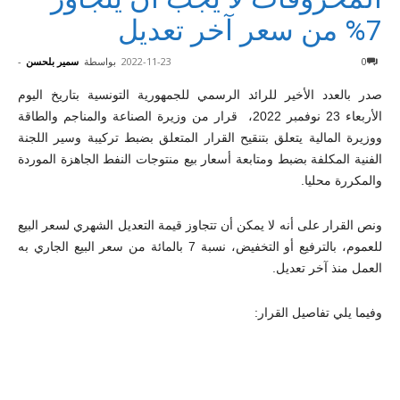
7% من سعر آخر تعديل
0
2022-11-23
بواسطة
سمير بلحسن
-
صدر بالعدد الأخير للرائد الرسمي للجمهورية التونسية بتاريخ اليوم
الأربعاء 23 نوفمبر 2022، قرار من وزيرة الصناعة والمناجم والطاقة
ووزيرة المالية يتعلق بتنقيح القرار المتعلق بضبط تركيبة وسير اللجنة
الفنية المكلفة بضبط ومتابعة أسعار بيع منتوجات النفط الجاهزة الموردة
والمكررة محليا.
ونص القرار على أنه لا يمكن أن تتجاوز قيمة التعديل الشهري لسعر البيع
للعموم، بالترفيع أو التخفيض، نسبة 7 بالمائة من سعر البيع الجاري به
العمل منذ آخر تعديل.
وفيما يلي تفاصيل القرار: