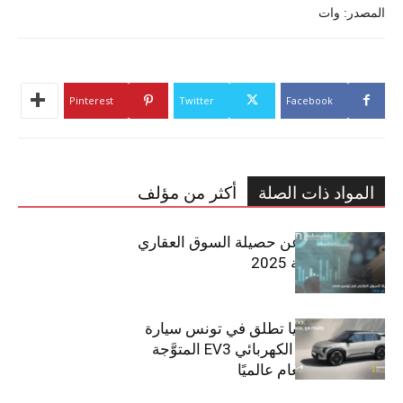
المصدر: وات
Pinterest
Twitter
Facebook
المواد ذات الصلة
أكثر من مؤلف
مبوب تكشف عن حصيلة السوق العقاري
في تونس لسنة 2025
سيتي كارز – كيا تطلق في تونس سيارة
الـدفع الرباعي الكهربائي EV3 المتوَّجة
بلقب سيارة العام عالميًا