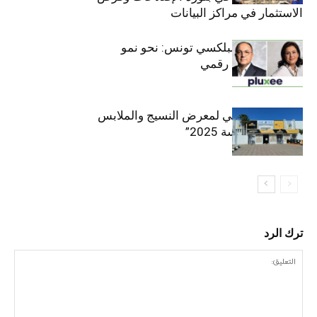
الاستثمار في مراكز البيانات
قيادة مزدوجة لبلكسي تونس: نحو نمو
متسارع وتحول رقمي
الافتتاح الرسمي لمعرض النسيج والملابس
“إنترتكس سوسة 2025”
ترك الرد