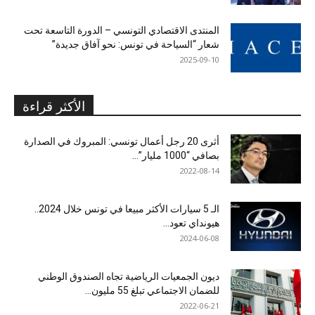
المنتدى الاقتصادي التونسي – الدورة التاسعة تحت
شعار “السياحة في تونس: نحو آفاق جديدة”
2025-09-10
الأكثر قراءة
أثرى 20 رجل أعمال تونسي: المبروك في الصدارة
بصافي “1000 مليار”...
2022-08-14
الـ 5 سيارات الأكثر مبيعا في تونس خلال 2024..
هيونداي تعود...
2024-06-08
ديون الجمعيات الرياضية تجاه الصندوق الوطني
للضمان الاجتماعي تبلغ 55 مليون...
2022-06-21