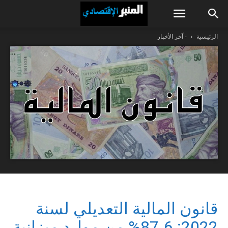
الرئيسية
- آخر الأخبار
قانون المالية التعديلي لسنة
2022: 87،6% من موارد ميزانية