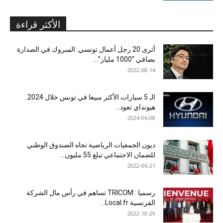
الأكثر قراءة
أثرى 20 رجل أعمال تونسي: المبروك في الصدارة
بصافي “1000 مليار”...
2022-08-14
الـ 5 سيارات الأكثر مبيعا في تونس خلال 2024..
هيونداي تعود...
2024-06-08
ديون الجمعيات الرياضية تجاه الصندوق الوطني
للضمان الاجتماعي تبلغ 55 مليون...
2022-06-21
رسميا : TRICOM تساهم في رأس مال الشركة
الفرنسية Local.fr...
2022-10-29