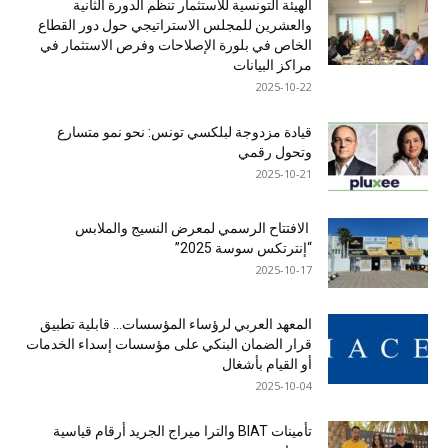
الهيئة التونسية للاستثمار تنظم الدورة الثانية
والعشرين للمجلس الاستراتيجي حول دور القطاع
الخاص في بلورة الإصلاحات وفرص الاستثمار في
مراكز البيانات
2025-10-22
قيادة مزدوجة لبلكسي تونس: نحو نمو متسارع
وتحول رقمي
2025-10-21
الافتتاح الرسمي لمعرض النسيج والملابس
“إنترتكس سوسة 2025”
2025-10-17
المعهد العربي لرؤساء المؤسسات… قابلية تطبيق
قرار الضمان البنكي على مؤسسات إسداء الخدمات
أو القيام بأشغال
2025-10-04
تأمينات BIAT والترا ميراج الجريد أرقام قياسية