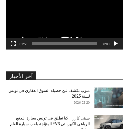
01:58
00:00
آخر الأخبار
مبوب تكشف عن حصيلة السوق العقاري في تونس
لسنة 2025
2026-02-20
سيتي كارز – كيا تطلق في تونس سيارة الـدفع
الرباعي الكهربائي EV3 المتوَّجة بلقب سيارة العام