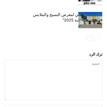
الافتتاح الرسمي لمعرض النسيج والملابس
“إنترتكس سوسة 2025”
ترك الرد