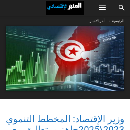
الرئيسية
- آخر الأخبار
وزير الإقتصاد: المخطط التنموي
2023\2025جاهز ومتطابق مع