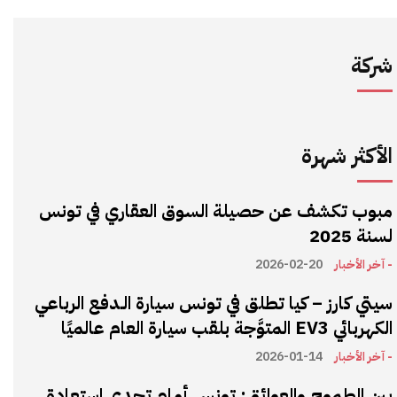
شركة
الأكثر شهرة
مبوب تكشف عن حصيلة السوق العقاري في تونس
لسنة 2025
- آخر الأخبار
2026-02-20
سيتي كارز – كيا تطلق في تونس سيارة الـدفع الرباعي
الكهربائي EV3 المتوَّجة بلقب سيارة العام عالميًا
- آخر الأخبار
2026-01-14
بين الطموح والعوائق: تونس أمام تحدي استعادة