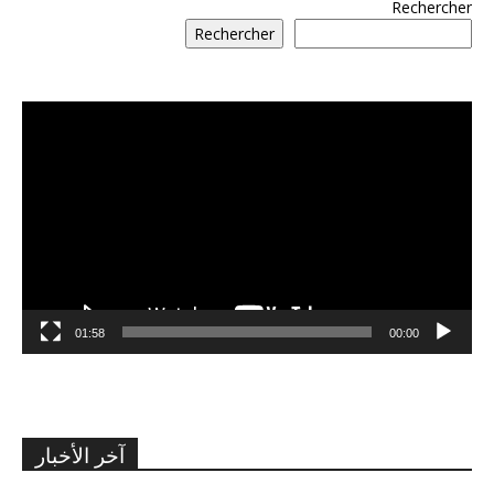
Rechercher
Rechercher
مشغل
الفيديو
01:58
00:00
آخر الأخبار