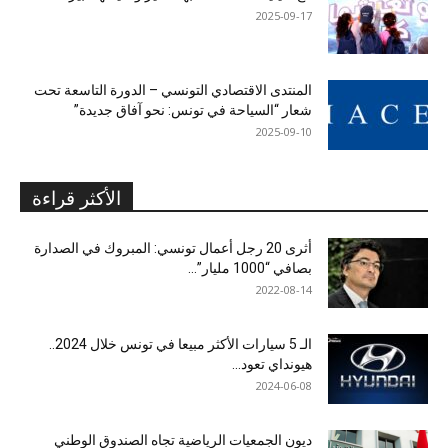
2025-09-17
المنتدى الاقتصادي التونسي – الدورة التاسعة تحت
شعار “السياحة في تونس: نحو آفاق جديدة”
2025-09-10
الأكثر قراءة
أثرى 20 رجل أعمال تونسي: المبروك في الصدارة
بصافي “1000 مليار”...
2022-08-14
الـ 5 سيارات الأكثر مبيعا في تونس خلال 2024..
هيونداي تعود...
2024-06-08
ديون الجمعيات الرياضية تجاه الصندوق الوطني