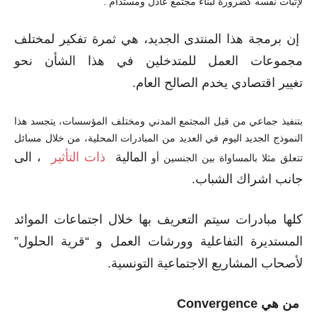
لإثبات نفسه كضرورة لبناء
مجتمع عادل ومستدام
.
“
إن برمجة هذا المنتدى الجديد، هي ثمرة تفكير لمختلف
مجموعات العمل للمتدخلين في هذا الشأن
نحو
تغيير
اقتصادي يخدم الصالح العام.
بتنفيذ جماعي من قبل المجتمع المدني ومختلف المؤسسات، يتجسد هذا
النموذج الجديد اليوم
في العديد من المبادرات المحلية، من خلال مسائل
المالية
ذات التأثير
، الى
تتعلق مثلا بالمساواة بين الجنسين أو
جانب اشراك الشباب.
كلها مبادرات سيتم التعريف بها خلال اجتماعات الموائد
المستديرة التفاعلية وورشات العمل و
“قرية الحلول”
لأصحاب المشاريع الاجتماعية التونسية.
من هي
Convergence