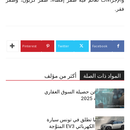
فقر.
Pinterest
Twitter
Facebook
المواد ذات الصلة
أكثر من مؤلف
مبوب تكشف عن حصيلة السوق العقاري
في تونس لسنة 2025
سيتي كارز – كيا تطلق في تونس سيارة
الـدفع الرباعي الكهربائي EV3 المتوَّجة