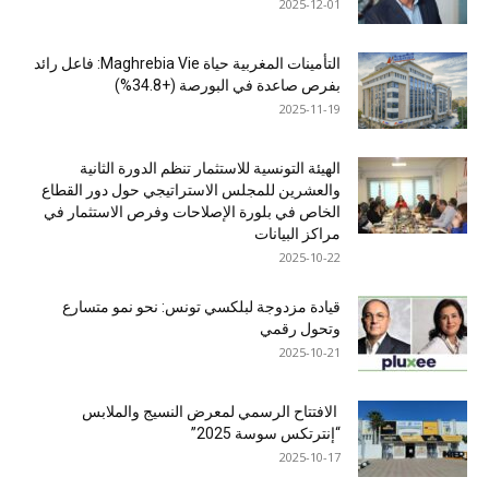
2025-12-01
التأمينات المغربية حياة Maghrebia Vie: فاعل رائد
بفرص صاعدة في البورصة (+34.8%)
2025-11-19
الهيئة التونسية للاستثمار تنظم الدورة الثانية
والعشرين للمجلس الاستراتيجي حول دور القطاع
الخاص في بلورة الإصلاحات وفرص الاستثمار في
مراكز البيانات
2025-10-22
قيادة مزدوجة لبلكسي تونس: نحو نمو متسارع
وتحول رقمي
2025-10-21
الافتتاح الرسمي لمعرض النسيج والملابس
“إنترتكس سوسة 2025”
2025-10-17