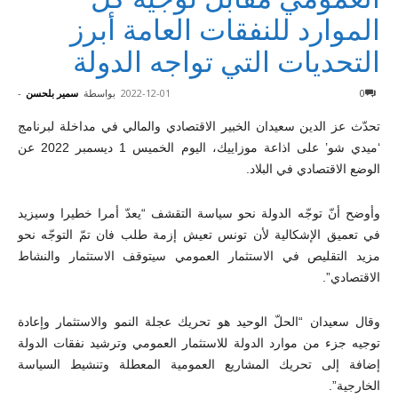
الموارد للنفقات العامة أبرز
التحديات التي تواجه الدولة
0
2022-12-01
بواسطة
سمير بلحسن
-
تحدّث عز الدين سعيدان الخبير الاقتصادي والمالي في مداخلة لبرنامج
‘ميدي شو’ على اذاعة موزاييك، اليوم الخميس 1 ديسمبر 2022 عن
الوضع الاقتصادي في البلاد.
وأوضح أنّ توجّه الدولة نحو سياسة التقشف “يعدّ أمرا خطيرا وسيزيد
في تعميق الإشكالية لأن تونس تعيش إزمة طلب فان تمّ التوجّه نحو
مزيد التقليص في الاستثمار العمومي سيتوقف الاستثمار والنشاط
الاقتصادي”.
وقال سعيدان “الحلّ الوحيد هو تحريك عجلة النمو والاستثمار وإعادة
توجيه جزء من موارد الدولة للاستثمار العمومي وترشيد نفقات الدولة
إضافة إلى تحريك المشاريع العمومية المعطلة وتنشيط السياسة
الخارجية”.