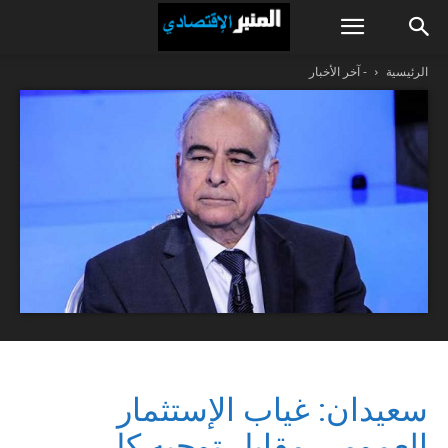
الرئيسية
- آخر الأخبار
سعيدان: غياب الإستثمار
العمومي مقابل توجيه كل