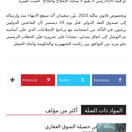
أو قمة 2020 ومن لا يقيم لا يمكنه الإصلاح والنجاح” حسب تعبيره.
وبخصوص قانون ماليّة 2023، بيّن سعيدان أنّه سيقع الانتهاء منه وإرساله
إلى صندوق النقد الدولي قبل يوم 19 ديسمبر لأن المانحين الدوليين
يرغبون في التأكد من انسجامه مع برنامج الإصلاحات الذي على أساسه
تم التوصل إلى اتفاق مبدئي، مشدّدا على ضرورة تغيّر الخطاب الرسمي
نحو مزيد من التوافق بين رئاسة الجمهورية والحكومة واتحاد الشغل.
Pinterest
Twitter
Facebook
المواد ذات الصلة
أكثر من مؤلف
مبوب تكشف عن حصيلة السوق العقاري