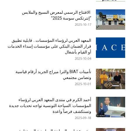
الافتتاح الرسمي لمعرض النسيج والملابس
“إنترتكس سوسة 2025”
2025-10-17
المعهد العربي لرؤساء المؤسسات… قابلية تطبيق
قرار الضمان البنكي على مؤسسات إسداء الخدمات
أو القيام بأشغال
2025-10-04
تأمينات BIAT والترا ميراج الجريد أرقام قياسية
وتضامن مجتمعي
2025-10-01
أحمد الكرم في منتدى المعهد العربي لرؤساء
المؤسسات: السياحة التونسية تواجه تحديات جديدة
وتستكشف فرصاً واعدة
2025-09-18