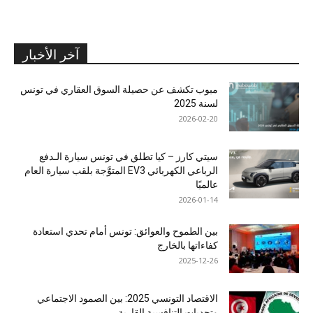
آخر الأخبار
مبوب تكشف عن حصيلة السوق العقاري في تونس
لسنة 2025
2026-02-20
سيتي كارز – كيا تطلق في تونس سيارة الـدفع
الرباعي الكهربائي EV3 المتوَّجة بلقب سيارة العام
عالميًا
2026-01-14
بين الطموح والعوائق: تونس أمام تحدي استعادة
كفاءاتها بالخارج
2025-12-26
الاقتصاد التونسي 2025: بين الصمود الاجتماعي
وتحديات التنافسية القارية