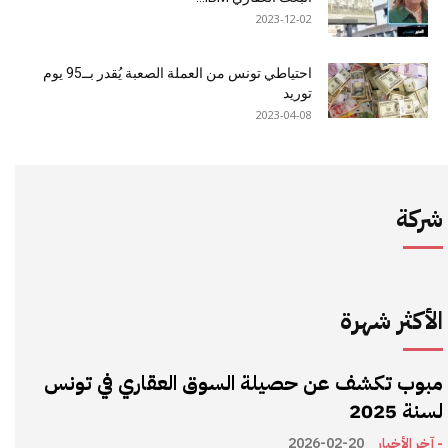
2023-12-02
احتياطي تونس من العملة الصعبة يُقدر بــ95 يوم
توريد
2023-04-08
شركة
الأكثر شهرة
مبوب تكشف عن حصيلة السوق العقاري في تونس
لسنة 2025
- آخر الأخبار
2026-02-20