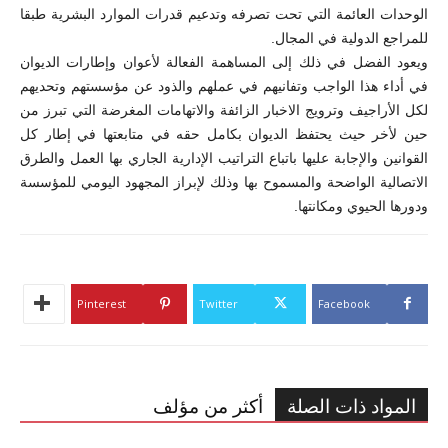
الوحدات العائمة التي تحت تصرفه وتدعيم قدرات الموارد البشرية طبقا
للمراجع الدولية في المجال.
ويعود الفضل في ذلك إلى المساهمة الفعالة لأعوان وإطارات الديوان
في أداء هذا الواجب وتفانيهم في عملهم والذود عن مؤسستهم وتحديهم
لكل الأراجيف وترويج الاخبار الزائفة والاتهامات المغرضة التي تبرز من
حين لأخر حيث يحتفظ الديوان بكامل حقه في متابعتها في إطار كل
القوانين والإجابة عليها باتباع التراتيب الإدارية الجاري بها العمل والطرق
الاتصالية الواضحة والمسموح بها وذلك لإبراز المجهود اليومي للمؤسسة
ودورها الحيوي ومكانتها.
Pinterest
Twitter
Facebook
المواد ذات الصلة
أكثر من مؤلف