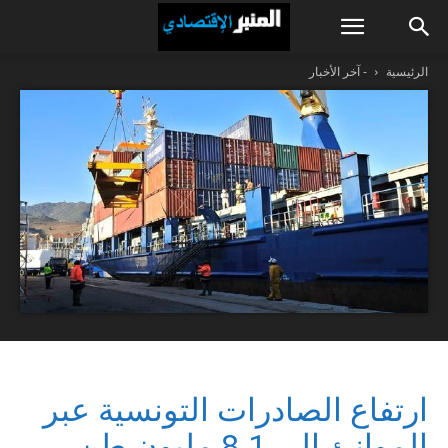
الرئيسية
- آخر الأخبار
ارتفاع الصادرات التونسية عبر
الموانئ إلى 8.1 مليون طن