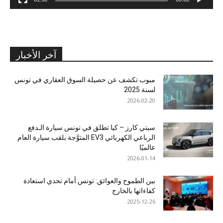
آخر الأخبار
مبوب تكشف عن حصيلة السوق العقاري في تونس
لسنة 2025
2026-02-20
سيتي كارز – كيا تطلق في تونس سيارة الـدفع
الرباعي الكهربائي EV3 المتوَّجة بلقب سيارة العام
عالميًا
2026-01-14
بين الطموح والعوائق: تونس أمام تحدي استعادة
كفاءاتها بالخارج
2025-12-26