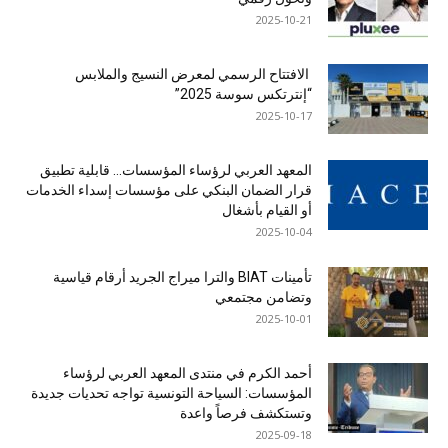
2025-10-21
الافتتاح الرسمي لمعرض النسيج والملابس
“إنترتكس سوسة 2025”
2025-10-17
المعهد العربي لرؤساء المؤسسات… قابلية تطبيق
قرار الضمان البنكي على مؤسسات إسداء الخدمات
أو القيام بأشغال
2025-10-04
تأمينات BIAT والترا ميراج الجريد أرقام قياسية
وتضامن مجتمعي
2025-10-01
أحمد الكرم في منتدى المعهد العربي لرؤساء
المؤسسات: السياحة التونسية تواجه تحديات جديدة
وتستكشف فرصاً واعدة
2025-09-18