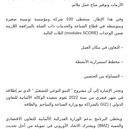
الأزمات وتوفير مناخ عمل ملائم.
وفي هذا الإطار، ستحظى 100 شركة ومؤسسة تونسية صغيرة
ومتوسطة في قطاع الصناعة والخدمات ذات الصلة بالمرافقة اللازمة
ضمن الوحدات (modules SCORE) الثلاث التالية:
– التعاون في مكان العمل
– مخطط استمرارية الأنشطة
– المساواة بين الجنسين
وتجدر الإشارة إلى أن مشروع ” النمو النوعي للتشغيل ” الذي تم إطلاقه
في شهر فيفري من سنة 2022 تقوم بتنفيذه الوكالة الألمانية للتعاون
الدولي ( (GIZ بالشراكة مع وزارة الصناعة والمناجم والطاقة.
ويحظى البرنامج بدعم الوزارة الفدرالية الألمانية للتعاون الاقتصادي
والتنمية (BMZ) ويشترك الاتحاد الأوروبي في تمويله من أجل تحديث