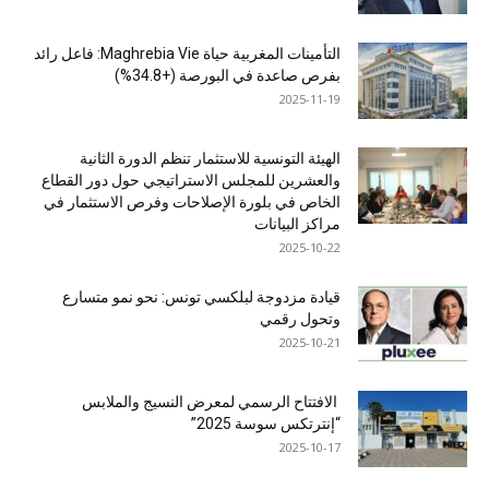
التأمينات المغربية حياة Maghrebia Vie: فاعل رائد
بفرص صاعدة في البورصة (+34.8%)
2025-11-19
الهيئة التونسية للاستثمار تنظم الدورة الثانية
والعشرين للمجلس الاستراتيجي حول دور القطاع
الخاص في بلورة الإصلاحات وفرص الاستثمار في
مراكز البيانات
2025-10-22
قيادة مزدوجة لبلكسي تونس: نحو نمو متسارع
وتحول رقمي
2025-10-21
الافتتاح الرسمي لمعرض النسيج والملابس
“إنترتكس سوسة 2025”
2025-10-17