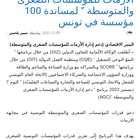
والمتوسطة ” لمساندة 100
مؤسسة في تونس
0
2022-12-09
بواسطة
سمير بلحسن
-
المنبر الاقتصادي (دعم إدارة الأزمات للمؤسسات الصغرى والمتوسطة)
–
أطلقت الوكالة الألمانية للتعاون الدولي (GIZ) من خلال برنامجها ”
النموّ النوعي للتشغيل ” (CQE) ومنظمة العمل الدوليّة (OIT) من خلال
برنامجها ” SCORE وبالشراكة مع وزارة الصناعة والمناجم والطاقة
ووزارة الشؤون الاجتماعية والشركاء الاجتماعيين (الاتحاد العام التونسي
للشغل والاتحاد التونسي للصناعة والتجارة والصناعات التقليديّة) ” اليوم 7
ديسمبر 2022 برنامج ” دعم إدارة الأزمات للمؤسسات الصغرى
والمتوسطة “(AGC).
دعم قدرات المؤسسات الصغرى والمتوسطة التونسية في مجابهة
الازمات
يهدف هذا البرنامج إِلَى تعزيز قدرات المؤسسات التونسية الصغرى