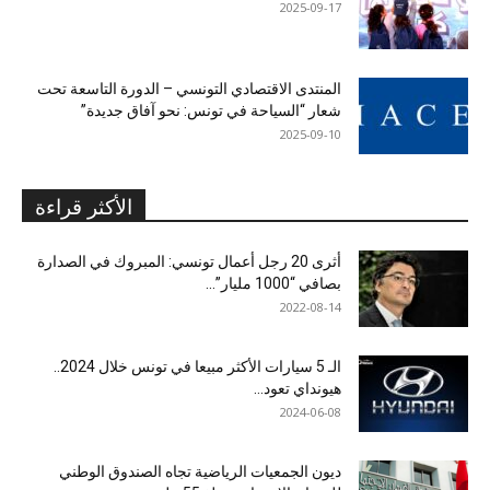
2025-09-17
المنتدى الاقتصادي التونسي – الدورة التاسعة تحت
شعار “السياحة في تونس: نحو آفاق جديدة”
2025-09-10
الأكثر قراءة
أثرى 20 رجل أعمال تونسي: المبروك في الصدارة
بصافي “1000 مليار”...
2022-08-14
الـ 5 سيارات الأكثر مبيعا في تونس خلال 2024..
هيونداي تعود...
2024-06-08
ديون الجمعيات الرياضية تجاه الصندوق الوطني