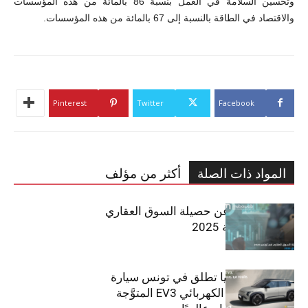
وتحسين السلامة في العمل بنسبة 86 بالمائة من هذه المؤسسات
والاقتصاد في الطاقة بالنسبة إلى 67 بالمائة من هذه المؤسسات.
Pinterest
Twitter
Facebook
المواد ذات الصلة
أكثر من مؤلف
مبوب تكشف عن حصيلة السوق العقاري
في تونس لسنة 2025
سيتي كارز – كيا تطلق في تونس سيارة
الـدفع الرباعي الكهربائي EV3 المتوَّجة