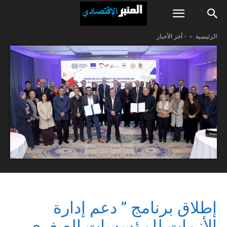
الرئيسية
- آخر الأخبار
إطلاق برنامج ” دعم إدارة
الأزمات للمؤسسات الصغرى