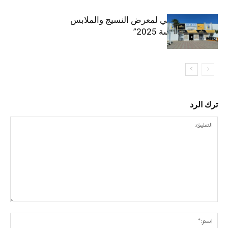
الافتتاح الرسمي لمعرض النسيج والملابس
“إنترتكس سوسة 2025”
ترك الرد