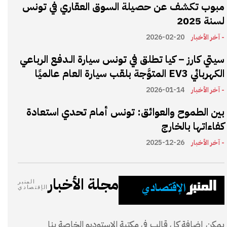
مبوب تكشف عن حصيلة السوق العقاري في تونس
لسنة 2025
- آخر الأخبار
2026-02-20
سيتي كارز – كيا تطلق في تونس سيارة الـدفع الرباعي
الكهربائي EV3 المتوَّجة بلقب سيارة العام عالميًا
- آخر الأخبار
2026-01-14
بين الطموح والعوائق: تونس أمام تحدي استعادة
كفاءاتها بالخارج
- آخر الأخبار
2025-12-26
مجلة الأخبار
المنبر
الإقتصادي
يمكن إضافة كل قالب في مكتبة الاستوديو الخاصة بنا