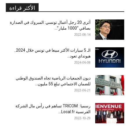
الأكثر قراءة
أثرى 20 رجل أعمال تونسي: المبروك في الصدارة
بصافي “1000 مليار”...
2022-08-14
الـ 5 سيارات الأكثر مبيعا في تونس خلال 2024..
هيونداي تعود...
2024-06-08
ديون الجمعيات الرياضية تجاه الصندوق الوطني
للضمان الاجتماعي تبلغ 55 مليون...
2022-06-21
رسميا : TRICOM تساهم في رأس مال الشركة
الفرنسية Local.fr...
2022-10-29