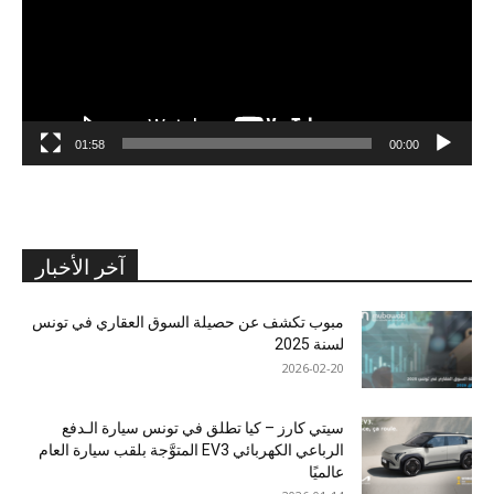
01:58
00:00
آخر الأخبار
مبوب تكشف عن حصيلة السوق العقاري في تونس
لسنة 2025
2026-02-20
سيتي كارز – كيا تطلق في تونس سيارة الـدفع
الرباعي الكهربائي EV3 المتوَّجة بلقب سيارة العام
عالميًا