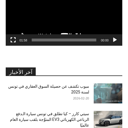
01:58
00:00
آخر الأخبار
مبوب تكشف عن حصيلة السوق العقاري في تونس
لسنة 2025
2026-02-20
سيتي كارز – كيا تطلق في تونس سيارة الـدفع
الرباعي الكهربائي EV3 المتوَّجة بلقب سيارة العام
عالميًا