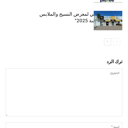
الافتتاح الرسمي لمعرض النسيج والملابس
“إنترتكس سوسة 2025”
ترك الرد