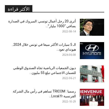
الأكثر قراءة
أثرى 20 رجل أعمال تونسي: المبروك في الصدارة
بصافي “1000 مليار”...
2022-08-14
الـ 5 سيارات الأكثر مبيعا في تونس خلال 2024..
هيونداي تعود...
2024-06-08
ديون الجمعيات الرياضية تجاه الصندوق الوطني
للضمان الاجتماعي تبلغ 55 مليون...
2022-06-21
رسميا : TRICOM تساهم في رأس مال الشركة
الفرنسية Local.fr...
2022-10-29