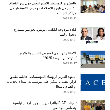
والعشرين للمجلس الاستراتيجي حول دور القطاع
الخاص في بلورة الإصلاحات وفرص الاستثمار في
مراكز البيانات
2025-10-22
قيادة مزدوجة لبلكسي تونس: نحو نمو متسارع
وتحول رقمي
2025-10-21
الافتتاح الرسمي لمعرض النسيج والملابس
“إنترتكس سوسة 2025”
2025-10-17
المعهد العربي لرؤساء المؤسسات… قابلية تطبيق
قرار الضمان البنكي على مؤسسات إسداء الخدمات
أو القيام بأشغال
2025-10-04
تأمينات BIAT والترا ميراج الجريد أرقام قياسية
وتضامن مجتمعي