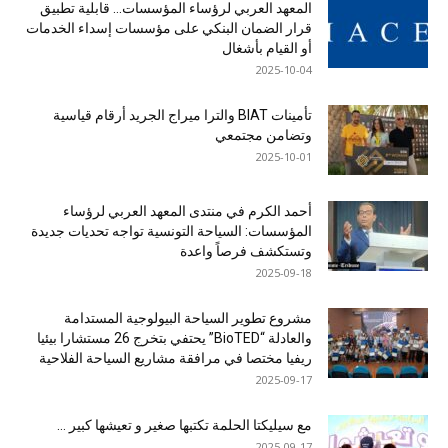
المعهد العربي لرؤساء المؤسسات… قابلية تطبيق
قرار الضمان البنكي على مؤسسات إسداء الخدمات
أو القيام بأشغال
2025-10-04
تأمينات BIAT والترا ميراج الجريد أرقام قياسية
وتضامن مجتمعي
2025-10-01
أحمد الكرم في منتدى المعهد العربي لرؤساء
المؤسسات: السياحة التونسية تواجه تحديات جديدة
وتستكشف فرصاً واعدة
2025-09-18
مشروع تطوير السياحة البيولوجية المستدامة
والعادلة “BioTED” يحتفي بتخرج 26 مستشارا بيئيا
ريفيا مختصا في مرافقة مشاريع السياحة الفلاحية
2025-09-17
مع سيليكتا الحلمة تكتبها صغير و تعيشها كبير …
2025-09-17