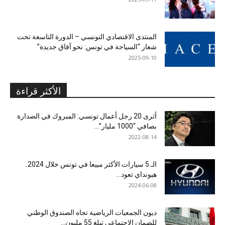
المنتدى الاقتصادي التونسي – الدورة التاسعة تحت
شعار “السياحة في تونس: نحو آفاق جديدة”
2025-09-10
الأكثر قراءة
أثرى 20 رجل أعمال تونسي: المبروك في الصدارة
بصافي “1000 مليار”...
2022-08-14
الـ 5 سيارات الأكثر مبيعا في تونس خلال 2024..
هيونداي تعود...
2024-06-08
ديون الجمعيات الرياضية تجاه الصندوق الوطني
للضمان الاجتماعي تبلغ 55 مليون...