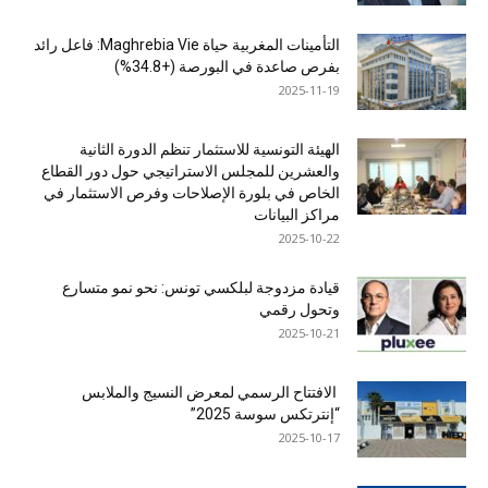
التأمينات المغربية حياة Maghrebia Vie: فاعل رائد
بفرص صاعدة في البورصة (+34.8%)
2025-11-19
الهيئة التونسية للاستثمار تنظم الدورة الثانية
والعشرين للمجلس الاستراتيجي حول دور القطاع
الخاص في بلورة الإصلاحات وفرص الاستثمار في
مراكز البيانات
2025-10-22
قيادة مزدوجة لبلكسي تونس: نحو نمو متسارع
وتحول رقمي
2025-10-21
الافتتاح الرسمي لمعرض النسيج والملابس
“إنترتكس سوسة 2025”
2025-10-17