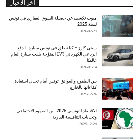
آخر الأخبار
مبوب تكشف عن حصيلة السوق العقاري في تونس
لسنة 2025
2026-02-20
سيتي كارز – كيا تطلق في تونس سيارة الـدفع
الرباعي الكهربائي EV3 المتوَّجة بلقب سيارة العام
عالميًا
2026-01-14
بين الطموح والعوائق: تونس أمام تحدي استعادة
كفاءاتها بالخارج
2025-12-26
الاقتصاد التونسي 2025: بين الصمود الاجتماعي
وتحديات التنافسية القارية
2025-12-24