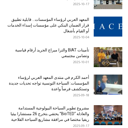
2025-10-17
المعهد العربي لرؤساء المؤسسات… قابلية تطبيق
قرار الضمان البنكي على مؤسسات إسداء الخدمات
أو القيام بأشغال
2025-10-04
تأمينات BIAT والترا ميراج الجريد أرقام قياسية
وتضامن مجتمعي
2025-10-01
أحمد الكرم في منتدى المعهد العربي لرؤساء
المؤسسات: السياحة التونسية تواجه تحديات جديدة
وتستكشف فرصاً واعدة
2025-09-18
مشروع تطوير السياحة البيولوجية المستدامة
والعادلة “BioTED” يحتفي بتخرج 26 مستشارا بيئيا
ريفيا مختصا في مرافقة مشاريع السياحة الفلاحية
2025-09-17