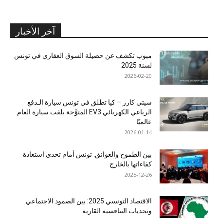
آخر الأخبار
مبوب تكشف عن حصيلة السوق العقاري في تونس
لسنة 2025
2026-02-20
سيتي كارز – كيا تطلق في تونس سيارة الـدفع
الرباعي الكهربائي EV3 المتوَّجة بلقب سيارة العام
عالميًا
2026-01-14
بين الطموح والعوائق: تونس أمام تحدي استعادة
كفاءاتها بالخارج
2025-12-26
الاقتصاد التونسي 2025: بين الصمود الاجتماعي
وتحديات التنافسية القارية