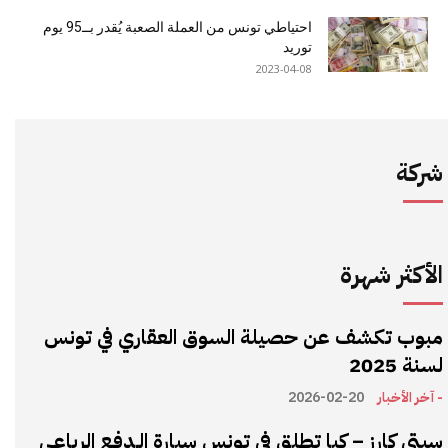
احتياطي تونس من العملة الصعبة يُقدر بــ95 يوم
توريد
2023-04-08
شركة
الأكثر شهرة
مبوب تكشف عن حصيلة السوق العقاري في تونس
لسنة 2025
- آخر الأخبار
2026-02-20
سيتي كارز – كيا تطلق في تونس سيارة الـدفع الرباعي