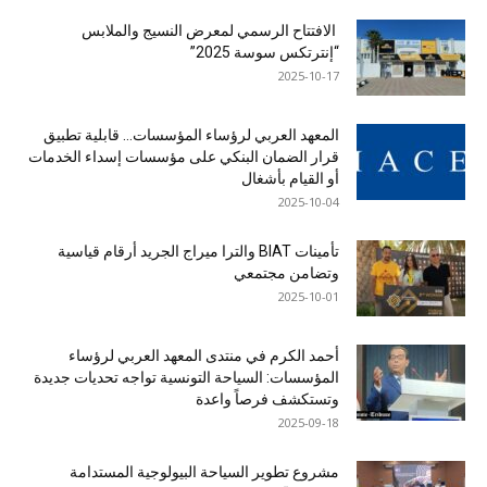
الافتتاح الرسمي لمعرض النسيج والملابس
“إنترتكس سوسة 2025”
2025-10-17
المعهد العربي لرؤساء المؤسسات… قابلية تطبيق
قرار الضمان البنكي على مؤسسات إسداء الخدمات
أو القيام بأشغال
2025-10-04
تأمينات BIAT والترا ميراج الجريد أرقام قياسية
وتضامن مجتمعي
2025-10-01
أحمد الكرم في منتدى المعهد العربي لرؤساء
المؤسسات: السياحة التونسية تواجه تحديات جديدة
وتستكشف فرصاً واعدة
2025-09-18
مشروع تطوير السياحة البيولوجية المستدامة