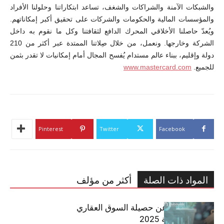
والشبكات الآمنة والشراكات والشغف، تساعد ابتكاراتنا وحلولنا الأفراد
والمؤسسات المالية والحكومات والشركات على تحقيق أكبر إمكاناتهم.
ويُعدّ حاصلنا الأخلاقي المحرك الدافع لثقافتنا وكل ما نقوم به داخل
الشركة وخارجها. ونعمل، من خلال صِلاتنا الممتدة عبر أكثر من 210
دولة وإقليم، ببناء عالم مستدام يُفسح المجال أمام إمكانيات لا تقدر بثمن
للجميع.
www.mastercard.com
Pinterest
Twitter
Facebook
المواد ذات الصلة
أكثر من مؤلف
مبوب تكشف عن حصيلة السوق العقاري
في تونس لسنة 2025