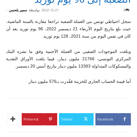
0
2022-12-21
بواسطة
سمير بلحسن
-
سجل احتياطي تونس من العملة الصعبة تراجعا مقارنة بالسنة الماضية،
حيث بلغ بتاريخ اليوم الأربعاء 21 ديسمبر 2022، 96 يوم توريد بعد أن
كان في نفس اليوم من سنة 2021، 128 يوم توريد.
وبلغت الموجودات الصفيى من العملة الأجنبية وفق ما نشره البنك
المركزي التونسي، 21766 مليون دينار، فيما بلغت الأوراق النقدية
والمسكوكات المتداولة 13383 مليون دينار بتاريخ أمس 20 ديسمبر.
أما قيمة الحساب الجاري للخزينة فقُدرت بـ576 مليون دينار.
Pinterest
Twitter
Facebook