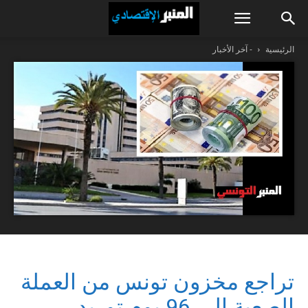
الرئيسية
- آخر الأخبار
تراجع مخزون تونس من العملة
الصعبة إلى 96 يوم توريد