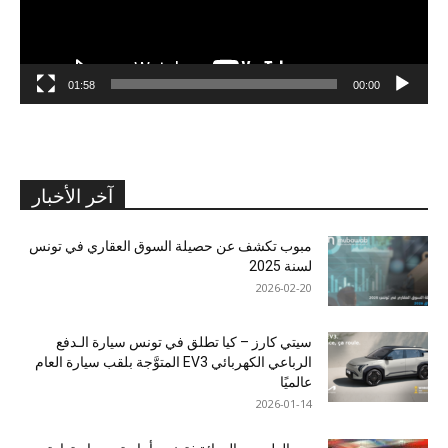
01:58
00:00
آخر الأخبار
مبوب تكشف عن حصيلة السوق العقاري في تونس
لسنة 2025
2026-02-20
سيتي كارز – كيا تطلق في تونس سيارة الـدفع
الرباعي الكهربائي EV3 المتوَّجة بلقب سيارة العام
عالميًا
2026-01-14