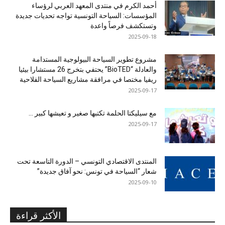
أحمد الكرم في منتدى المعهد العربي لرؤساء
المؤسسات: السياحة التونسية تواجه تحديات جديدة
وتستكشف فرصاً واعدة
2025-09-18
مشروع تطوير السياحة البيولوجية المستدامة
والعادلة “BioTED” يحتفي بتخرج 26 مستشارا بيئيا
ريفيا مختصا في مرافقة مشاريع السياحة الفلاحية
2025-09-17
مع سيليكتا الحلمة تكتبها صغير و تعيشها كبير …
2025-09-17
المنتدى الاقتصادي التونسي – الدورة التاسعة تحت
شعار “السياحة في تونس: نحو آفاق جديدة”
2025-09-10
الأكثر قراءة