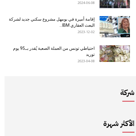
2024-06-08
إقامة أميرة في بومهل مشروع سكني جديد لشركة
البعث العقاري IBM...
2023-12-02
احتياطي تونس من العملة الصعبة يُقدر بــ95 يوم
توريد
2023-04-08
شركة
الأكثر شهرة