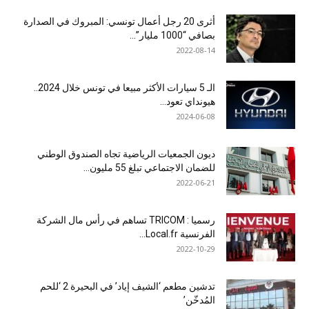
أثرى 20 رجل أعمال تونسي: المبروك في الصدارة
بصافي “1000 مليار”...
2022-08-14
الـ 5 سيارات الأكثر مبيعا في تونس خلال 2024..
هيونداي تعود...
2024-06-08
ديون الجمعيات الرياضية تجاه الصندوق الوطني
للضمان الاجتماعي تبلغ 55 مليون...
2022-06-21
رسميا : TRICOM تساهم في رأس مال الشركة
الفرنسية Local.fr...
2022-10-29
تدشين مطعم ‘الشيف إياد’ في البحيرة 2 ‘للحم
المُدخّن’