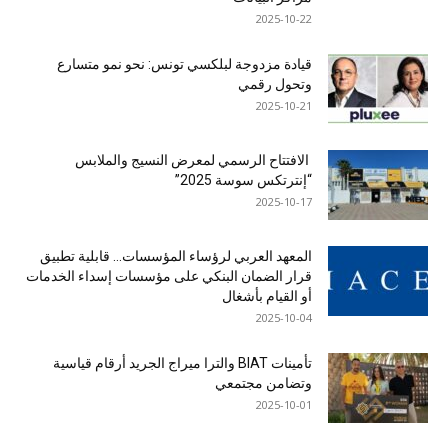
2025-10-22
قيادة مزدوجة لبلكسي تونس: نحو نمو متسارع
وتحول رقمي
2025-10-21
الافتتاح الرسمي لمعرض النسيج والملابس
“إنترتكس سوسة 2025”
2025-10-17
المعهد العربي لرؤساء المؤسسات… قابلية تطبيق
قرار الضمان البنكي على مؤسسات إسداء الخدمات
أو القيام بأشغال
2025-10-04
تأمينات BIAT والترا ميراج الجريد أرقام قياسية
وتضامن مجتمعي
2025-10-01