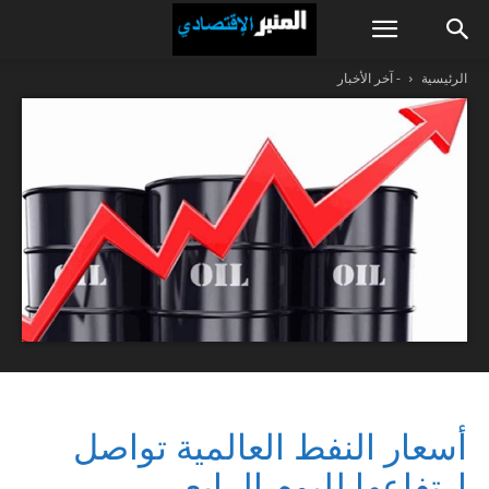
الرئيسية
- آخر الأخبار
أسعار النفط العالمية تواصل
ارتفاعها لليوم الرابع