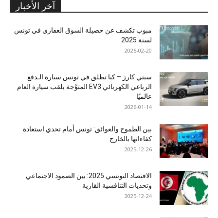
آخر الأخبار
مبوب تكشف عن حصيلة السوق العقاري في تونس
لسنة 2025
2026-02-20
سيتي كارز – كيا تطلق في تونس سيارة الـدفع
الرباعي الكهربائي EV3 المتوَّجة بلقب سيارة العام
عالميًا
2026-01-14
بين الطموح والعوائق: تونس أمام تحدي استعادة
كفاءاتها بالخارج
2025-12-26
الاقتصاد التونسي 2025: بين الصمود الاجتماعي
وتحديات التنافسية القارية
2025-12-24