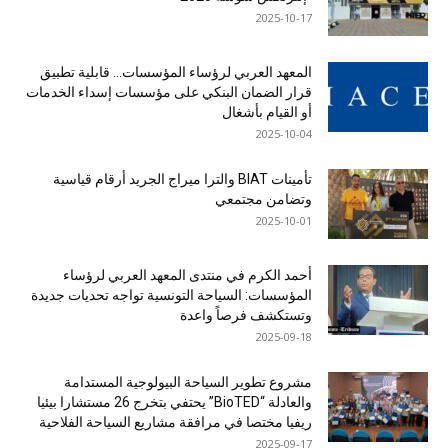
2025-10-17
المعهد العربي لرؤساء المؤسسات… قابلية تطبيق
قرار الضمان البنكي على مؤسسات إسداء الخدمات
أو القيام بأشغال
2025-10-04
تأمينات BIAT والترا ميراج الجريد أرقام قياسية
وتضامن مجتمعي
2025-10-01
أحمد الكرم في منتدى المعهد العربي لرؤساء
المؤسسات: السياحة التونسية تواجه تحديات جديدة
وتستكشف فرصاً واعدة
2025-09-18
مشروع تطوير السياحة البيولوجية المستدامة
والعادلة “BioTED” يحتفي بتخرج 26 مستشارا بيئيا
ريفيا مختصا في مرافقة مشاريع السياحة الفلاحية
2025-09-17