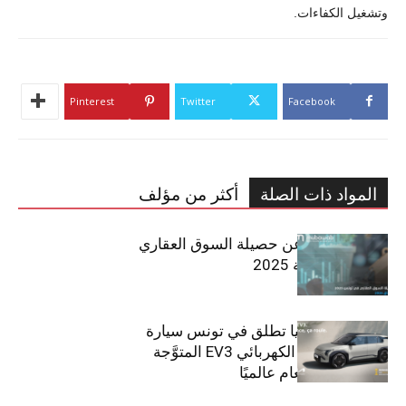
وتشغيل الكفاءات.
Pinterest
Twitter
Facebook
المواد ذات الصلة
أكثر من مؤلف
مبوب تكشف عن حصيلة السوق العقاري
في تونس لسنة 2025
سيتي كارز – كيا تطلق في تونس سيارة
الـدفع الرباعي الكهربائي EV3 المتوَّجة
بلقب سيارة العام عالميًا