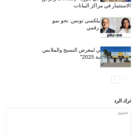
الاستثمار في مراكز البيانات
قيادة مزدوجة لبلكسي تونس: نحو نمو
متسارع وتحول رقمي
الافتتاح الرسمي لمعرض النسيج والملابس
“إنترتكس سوسة 2025”
ترك الرد