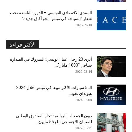
المنتدى الاقتصادي التونسي – الدورة التاسعة تحت
شعار “السياحة في تونس: نحو آفاق جديدة”
2025-09-10
الأكثر قراءة
أثرى 20 رجل أعمال تونسي: المبروك في الصدارة
بصافي “1000 مليار”...
2022-08-14
الـ 5 سيارات الأكثر مبيعا في تونس خلال 2024..
هيونداي تعود...
2024-06-08
ديون الجمعيات الرياضية تجاه الصندوق الوطني
للضمان الاجتماعي تبلغ 55 مليون...
2022-06-21