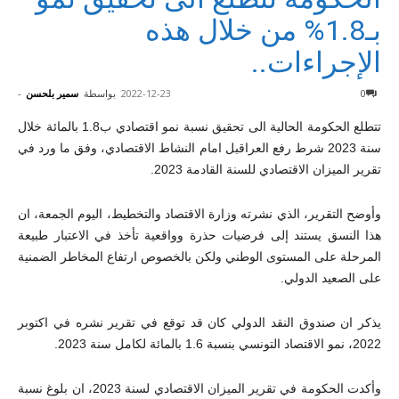
بـ1.8% من خلال هذه
الإجراءات..
0
2022-12-23
بواسطة
سمير بلحسن
-
تتطلع الحكومة الحالية الى تحقيق نسبة نمو اقتصادي ب1.8 بالمائة خلال
سنة 2023 شرط رفع العراقبل امام النشاط الاقتصادي، وفق ما ورد في
تقرير الميزان الاقتصادي للسنة القادمة 2023.
وأوضح التقرير، الذي نشرته وزارة الاقتصاد والتخطيط، اليوم الجمعة، ان
هذا النسق يستند إلى فرضيات حذرة وواقعية تأخذ في الاعتبار طبيعة
المرحلة على المستوى الوطني ولكن بالخصوص ارتفاع المخاطر الضمنية
على الصعيد الدولي.
يذكر ان صندوق النقد الدولي كان قد توقع في تقرير نشره في اكتوبر
2022، نمو الاقتصاد التونسي بنسبة 1.6 بالمائة لكامل سنة 2023.
وأكدت الحكومة في تقرير الميزان الاقتصادي لسنة 2023، ان بلوغ نسبة