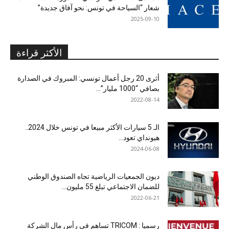
شعار “السياحة في تونس: نحو آفاق جديدة”
2025-09-10
الأكثر قراءة
أثرى 20 رجل أعمال تونسي: المبروك في الصدارة
بصافي “1000 مليار”...
2022-08-14
الـ 5 سيارات الأكثر مبيعا في تونس خلال 2024..
هيونداي تعود...
2024-06-08
ديون الجمعيات الرياضية تجاه الصندوق الوطني
للضمان الاجتماعي تبلغ 55 مليون...
2022-06-21
رسميا : TRICOM تساهم في رأس مال الشركة