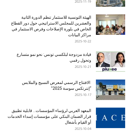
2025-11-19
الهيئة التونسية للاستثمار تنظم الدورة الثانية
والعشرين للمجلس الاستراتيجي حول دور القطاع
الخاص في بلورة الإصلاحات وفرص الاستثمار في
مراكز البيانات
2025-10-22
قيادة مزدوجة لبلكسي تونس: نحو نمو متسارع
وتحول رقمي
2025-10-21
الافتتاح الرسمي لمعرض النسيج والملابس
“إنترتكس سوسة 2025”
2025-10-17
المعهد العربي لرؤساء المؤسسات… قابلية تطبيق
قرار الضمان البنكي على مؤسسات إسداء الخدمات
أو القيام بأشغال
2025-10-04