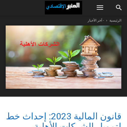
الرئيسية
- آخر الأخبار
قانون المالية 2023: إحداث خط
لتمويل الشركات الأهلية