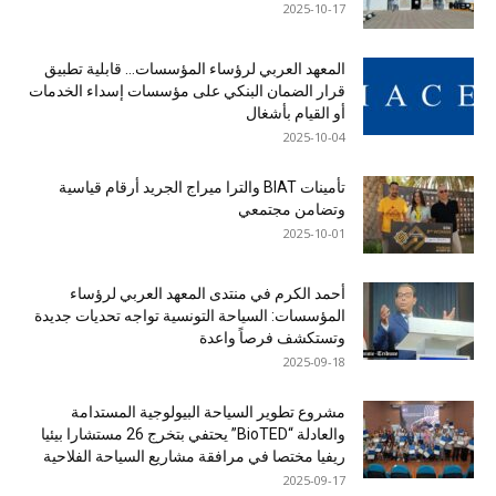
2025-10-17
المعهد العربي لرؤساء المؤسسات… قابلية تطبيق
قرار الضمان البنكي على مؤسسات إسداء الخدمات
أو القيام بأشغال
2025-10-04
تأمينات BIAT والترا ميراج الجريد أرقام قياسية
وتضامن مجتمعي
2025-10-01
أحمد الكرم في منتدى المعهد العربي لرؤساء
المؤسسات: السياحة التونسية تواجه تحديات جديدة
وتستكشف فرصاً واعدة
2025-09-18
مشروع تطوير السياحة البيولوجية المستدامة
والعادلة “BioTED” يحتفي بتخرج 26 مستشارا بيئيا
ريفيا مختصا في مرافقة مشاريع السياحة الفلاحية
2025-09-17