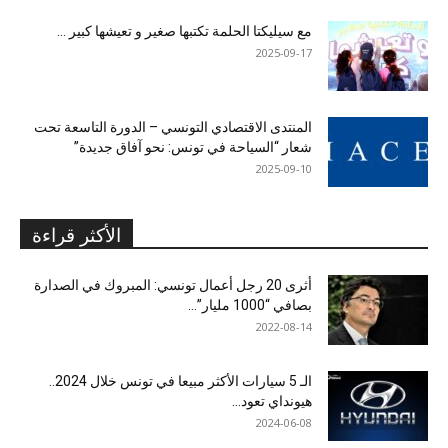
مع سيليكتا الحلمة تكتبها صغير و تعيشها كبير …
2025-09-17
المنتدى الاقتصادي التونسي – الدورة التاسعة تحت
شعار “السياحة في تونس: نحو آفاق جديدة”
2025-09-10
الأكثر قراءة
أثرى 20 رجل أعمال تونسي: المبروك في الصدارة
بصافي “1000 مليار”...
2022-08-14
الـ 5 سيارات الأكثر مبيعا في تونس خلال 2024..
هيونداي تعود...
2024-06-08