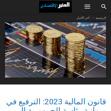
الرئيسية
- آخر الأخبار
قانون المالية 2023: الترفيع في
ميزانية رئاسة الجمهورية إلى