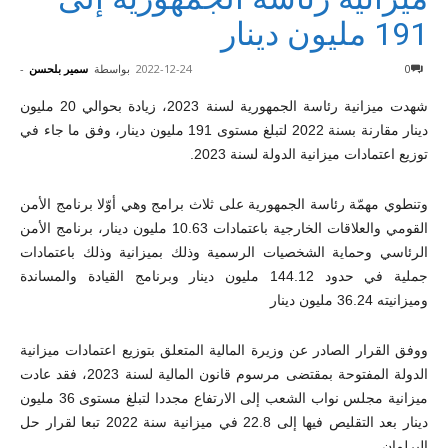
191 مليون دينار
0
2022-12-24
بواسطة
سمير بلحسن
-
شهدت ميزانية رئاسة الجمهورية لسنة 2023، زيادة بحوالي 20 مليون
دينار مقارنة بسنة 2022 لتبلغ مستوى 191 مليون دينار، وفق ما جاء في
توزيع اعتمادات ميزانية الدولة لسنة 2023.
وتنطوي مهمّة رئاسة الجمهورية على ثلاث برامج وهي أوّلا برنامج الأمن
القومي والعلاقات الخارجية باعتمادات 10.63 مليون دينار، برنامج الأمن
الرئاسي وحماية الشخصيات الرسمية وذلك بميزانية وذلك باعتمادات
جملية في حدود 144.12 مليون دينار وبرنامج القيادة والمساندة
وميزانيته 36.24 مليون دينار
ووفق القرار الصادر عن وزيرة المالية المتعلق بتوزيع اعتمادات ميزانية
الدولة المفتوحة بمقتضى مرسوم قانون المالية لسنة 2023، فقد عادت
ميزانية مجلس نواب الشعب إلى الارتفاع مجددا لتبلغ مستوى 36 مليون
دينار بعد التقليص فيها إلى 22.8 في ميزانية سنة 2022 تبعا لقرار حل
البرلمان.