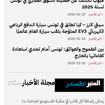
مبوب تكشف عن حصيلة السوق العقاري في تونس
لسنة 2025
- آخر الأخبار
2026-02-20
سيتي كارز – كيا تطلق في تونس سيارة الـدفع الرباعي
الكهربائي EV3 المتوَّجة بلقب سيارة العام عالميًا
- آخر الأخبار
2026-01-14
بين الطموح والعوائق: تونس أمام تحدي استعادة
كفاءاتها بالخارج
- آخر الأخبار
2025-12-26
مجلة الأخبار
المنبر
الإقتصادي
يمكن إضافة كل قالب في مكتبة الاستوديو الخاصة بنا