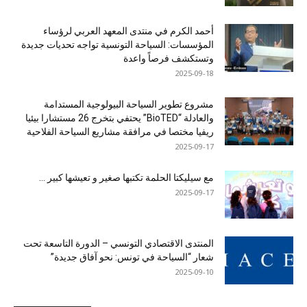
أحمد الكرم في منتدى المعهد العربي لرؤساء
المؤسسات: السياحة التونسية تواجه تحديات جديدة
وتستكشف فرصاً واعدة
2025-09-18
مشروع تطوير السياحة البيولوجية المستدامة
والعادلة “BioTED” يحتفي بتخرج 26 مستشارا بيئيا
ريفيا مختصا في مرافقة مشاريع السياحة الفلاحية
2025-09-17
مع سيليكتا الحلمة تكتبها صغير و تعيشها كبير …
2025-09-17
المنتدى الاقتصادي التونسي – الدورة التاسعة تحت
شعار “السياحة في تونس: نحو آفاق جديدة”
2025-09-10