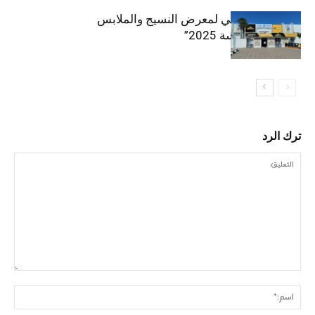
الافتتاح الرسمي لمعرض النسيج والملابس
“إنترتكس سوسة 2025”
ترك الرد