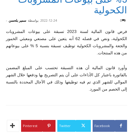
الكحولية
0
2022-12-24
بواسطة
سمير بلحسن
-
فرض قانون المالية لسنة 2023 تسبقة على بيوعات المشروبات
الكحولية، ونص في فصله 62 أنه يتعين على مصنعي ومعبئي الخمور
والجعة والمشروبات الكحولية توظيف تسبقة بنسبة 5 % على بيوعاتهم
من هذه المنتجات.
وأورد قانون المالية أن هذه التسبقة تحتسب على المبلغ المضمن
بالفاتورة باعتبار كل الأداءات على أن يتم التصريح بها ودفعها خلال الشهر
الموالي للشهر الذي تم فيه توظيفها وذلك في الآجال المحددة بالنسبة
إلى الخصم من المورد.
Pinterest
Twitter
Facebook