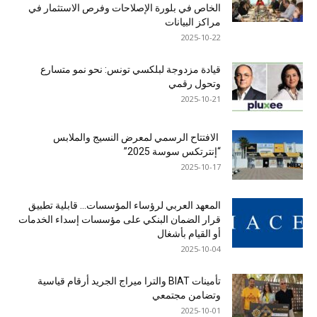
الخاص في بلورة الإصلاحات وفرص الاستثمار في
مراكز البيانات
2025-10-22
قيادة مزدوجة لبلكسي تونس: نحو نمو متسارع
وتحول رقمي
2025-10-21
الافتتاح الرسمي لمعرض النسيج والملابس
“إنترتكس سوسة 2025”
2025-10-17
المعهد العربي لرؤساء المؤسسات… قابلية تطبيق
قرار الضمان البنكي على مؤسسات إسداء الخدمات
أو القيام بأشغال
2025-10-04
تأمينات BIAT والترا ميراج الجريد أرقام قياسية
وتضامن مجتمعي
2025-10-01