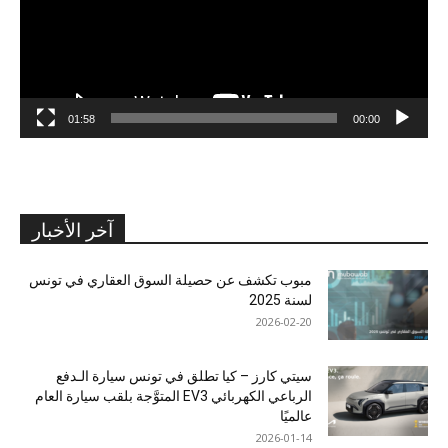
01:58
00:00
آخر الأخبار
مبوب تكشف عن حصيلة السوق العقاري في تونس
لسنة 2025
2026-02-20
سيتي كارز – كيا تطلق في تونس سيارة الـدفع
الرباعي الكهربائي EV3 المتوَّجة بلقب سيارة العام
عالميًا
2026-01-14