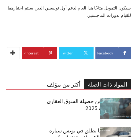
سيكون التمويل متاحًا هذا العام لدعم أول تونسيين الذين سيتم اختيارهما
للقيام بدورات الماجستير.
Pinterest
Twitter
Facebook
المواد ذات الصلة
أكثر من مؤلف
مبوب تكشف عن حصيلة السوق العقاري
في تونس لسنة 2025
سيتي كارز – كيا تطلق في تونس سيارة