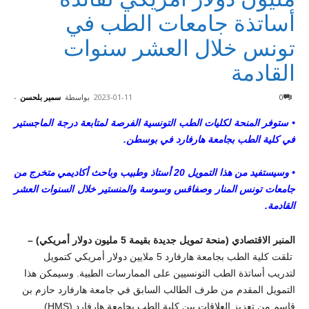
أساتذة جامعات الطب في
تونس خلال العشر سنوات
القادمة
0
2023-01-11
بواسطة
سمير بلحسن
-
• ستوفر المنحة لكليات الطب التونسية الفرصة لمتابعة درجة الماجستير
في كلية الطب بجامعة هارفارد في بوسطن.
• وسيستفيد من هذا التمويل 20 أستاذ وطبيب وباحث أكاديمي متخرج من
جامعات تونس المنار وصفاقس وسوسة والمنستير خلال السنوات العشر
القادمة.
المنبر الاقتصادي (منحة تمويل جديدة بقيمة 5 مليون دولار أمريكي) –
تلقت كلية الطب بجامعة هارفارد 5 ملايين دولار أمريكي كتمويل
لتدريب أساتذة الطب التونسيين على الممارسات الطبية. وسيمكن هذا
التمويل المقدم من طرف الطالب السابق في جامعة هارفارد حازم بن
قاسم من تعزيز العلاقات بين كلية الطب بجامعة هارفارد (
HMS
)