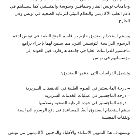
وجامعات تونس المنار وصفاقس وسوسة والمنستير، كما سيساهم في
دعم الطب الأكاديمي والنظام البيئي للرعاية الصحية في تونس وفي
الخارج.
وسيتم استخدام صندوق حازم بن قاسم للمنح الطبية في تونس لدعم
الرسوم الدراسية لتونسيين اثنين، مما يسمح لهما بإجراء برامج
ماجستير للدراسات العليا في جامعة هارفارد، قبل العودة إلى
مؤسساتهم في تونس.
وتشمل الدراسات التي يدعمها الصندوق:
– درجة الماجستير في العلوم الطبية في التحقيقات السريرية
– درجة الماجستير في عمليات الخدمات السريرية
– درجة الماجستير في جودة الرعاية الصحية وسلامتها.
سيتم استخدام الصندوق أيضًا للمساعدة في دفع الرسوم الدراسية
ونفقات المعيشة.
ويستهدف هذا التمويل الأساتذة والأطباء والباحثين الأكاديميين من تونس