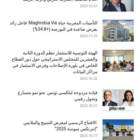
2025-12-01
التأمينات المغربية حياة Maghrebia Vie: فاعل رائد
بفرص صاعدة في البورصة (+34.8%)
2025-11-19
الهيئة التونسية للاستثمار تنظم الدورة الثانية
والعشرين للمجلس الاستراتيجي حول دور القطاع
الخاص في بلورة الإصلاحات وفرص الاستثمار في
مراكز البيانات
2025-10-22
قيادة مزدوجة لبلكسي تونس: نحو نمو متسارع
وتحول رقمي
2025-10-21
الافتتاح الرسمي لمعرض النسيج والملابس
“إنترتكس سوسة 2025”
2025-10-17