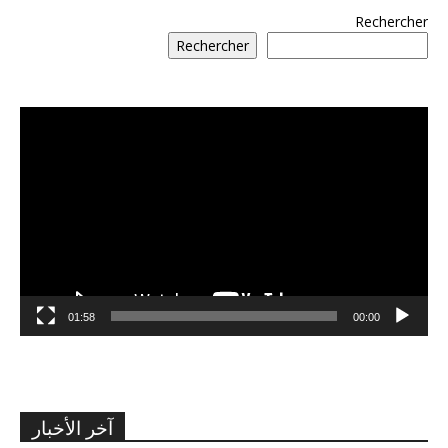
Rechercher
Rechercher
مشغل
الفيديو
01:58
00:00
آخر الأخبار