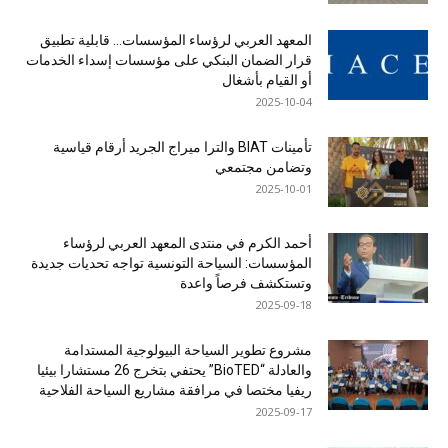
المعهد العربي لرؤساء المؤسسات… قابلية تطبيق
قرار الضمان البنكي على مؤسسات إسداء الخدمات
أو القيام بأشغال
2025-10-04
تأمينات BIAT والترا ميراج الجريد أرقام قياسية
وتضامن مجتمعي
2025-10-01
أحمد الكرم في منتدى المعهد العربي لرؤساء
المؤسسات: السياحة التونسية تواجه تحديات جديدة
وتستكشف فرصاً واعدة
2025-09-18
مشروع تطوير السياحة البيولوجية المستدامة
والعادلة “BioTED” يحتفي بتخرج 26 مستشارا بيئيا
ريفيا مختصا في مرافقة مشاريع السياحة الفلاحية
2025-09-17