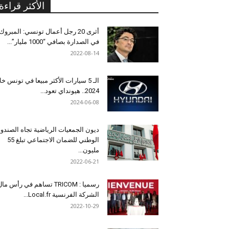
الأكثر قراءة
أثرى 20 رجل أعمال تونسي: المبروك
في الصدارة بصافي “1000 مليار”...
2022-08-14
الـ 5 سيارات الأكثر مبيعا في تونس خل
2024.. هيونداي تعود...
2024-06-08
ديون الجمعيات الرياضية تجاه الصندو
الوطني للضمان الاجتماعي تبلغ 55
مليون...
2022-06-21
رسميا : TRICOM تساهم في رأس ما
الشركة الفرنسية Local.fr...
2022-10-29