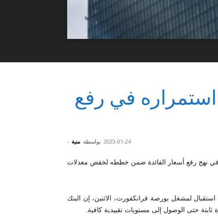
 استمراره في رفع
2023-01-24
بواسطة
منية
-
في نهج رفع أسعار الفائدة ضمن خططه لخفض معدلات
استقبال لمشغل بورصة فرانكفورت، الاثنين، إن البنك
ثابتة حتى الوصول إلى مستويات تقييدية كافية.