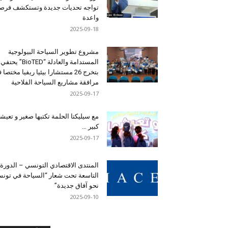
تواجه تحديات جديدة وتستكشف فرصاً
واعدة
2025-09-18
مشروع تطوير السياحة البيولوجية
المستدامة والعادلة “BioTED” يحتفي
بتخرج 26 مستشارا بيئيا ريفيا مختصا
مرافقة مشاريع السياحة الفلاحية
2025-09-17
مع سيليكتا الحلمة تكتبها صغير و تعيشه
كبير …
2025-09-17
المنتدى الاقتصادي التونسي – الدورة
التاسعة تحت شعار “السياحة في تون
نحو آفاق جديدة”
2025-09-10