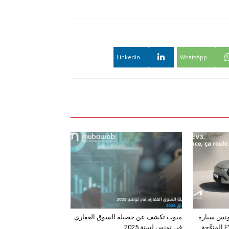
Linkedin
WhatsApp
ونس سيارة
مبوب تكشف عن حصيلة السوق العقاري
الـدفع الرباعي الكهربائي EV3 المتوَّجة
في تونس لسنة 2025