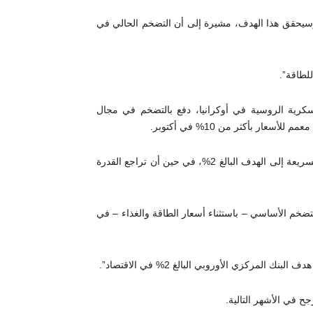
سيحقق هذا الهدف، مشيرة إلى أن التضخم الحالي في
لطاقة”.
سكرية الروسية في أوكرانيا، دفع بالتضخم في مجال
ار بأكثر من 10% في أكتوبر.
وأكدت لاغارد أن البنك المركزي سيستمر في نهجه لضمان العودة السريعة إلى الهدف البالغ 2%، في حين أن تراجع القدرة
ضخم الأساسي – باستثناء أسعار الطاقة والغذاء – في
مركزي الأوروبي البالغ 2% في الاقتصاد”.
ح في الأشهر التالية.