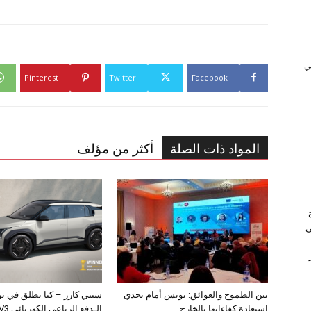
ﻲ
Pinterest
Twitter
Facebook
المواد ذات الصلة
أكثر من مؤلف
ي
بين الطموح والعوائق: تونس أمام تحدي
سيتي كارز – كيا تطلق في ت
استعادة كفاءاتها بالخارج