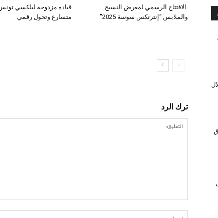
الافتتاح الرسمي لمعرض النسيج
قيادة مزدوجة لبلكسي تونس:
والملابس “إنترتكس سوسة 2025”
متسارع وتحول رقمي
ال
ترك الرد
ق
ل