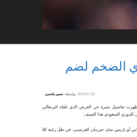
ي الضخم لضم
2023-07-02
بواسطة
سمير بلحسن
-
هرت تفاصيل مثيرة عن العرض الذي تلقاه البرتغالي
ال للدوري السعودي هذا الصيف.
إسباني أو باريس سان جيرمان الفرنسي، في ظل رغبة كلا