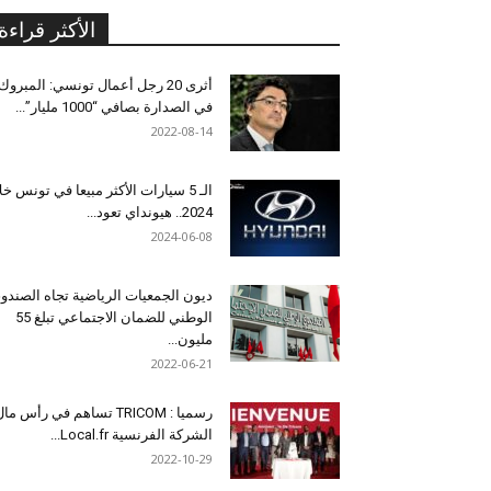
الأكثر قراءة
أثرى 20 رجل أعمال تونسي: المبروك
في الصدارة بصافي “1000 مليار”...
2022-08-14
الـ 5 سيارات الأكثر مبيعا في تونس خل
2024.. هيونداي تعود...
2024-06-08
ديون الجمعيات الرياضية تجاه الصندو
الوطني للضمان الاجتماعي تبلغ 55
مليون...
2022-06-21
رسميا : TRICOM تساهم في رأس ما
الشركة الفرنسية Local.fr...
2022-10-29