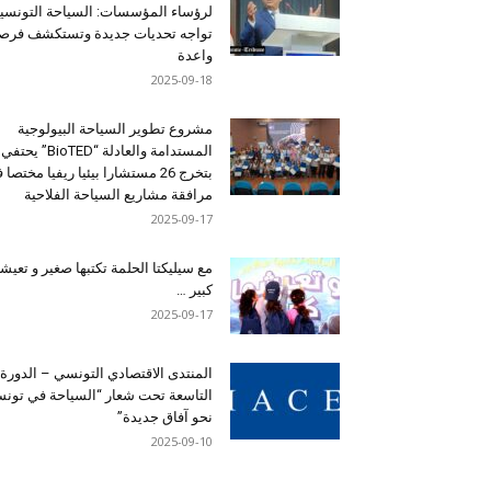
لرؤساء المؤسسات: السياحة التونسي
تواجه تحديات جديدة وتستكشف فرصاً
واعدة
2025-09-18
مشروع تطوير السياحة البيولوجية
المستدامة والعادلة “BioTED” يحتفي
بتخرج 26 مستشارا بيئيا ريفيا مختصا
مرافقة مشاريع السياحة الفلاحية
2025-09-17
مع سيليكتا الحلمة تكتبها صغير و تعيشه
كبير …
2025-09-17
المنتدى الاقتصادي التونسي – الدورة
التاسعة تحت شعار “السياحة في تون
نحو آفاق جديدة”
2025-09-10