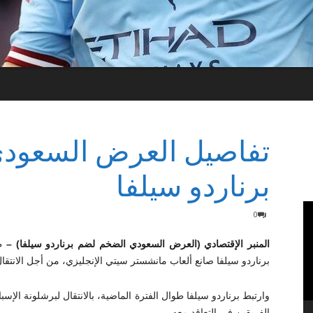
تفاصيل العرض السعود
برناردو سيلفا
0
المنبر الإقتصادي (العرض السعودي الضخم لضم برناردو سيلفا) –
ظ
برناردو سيلفا صانع ألعاب مانشستر سيتي الإنجليزي، من أجل الانتق
وارتبط برناردو سيلفا طوال الفترة الماضية، بالانتقال لبرشلونة ال
الفريقين في التعاقد معه.