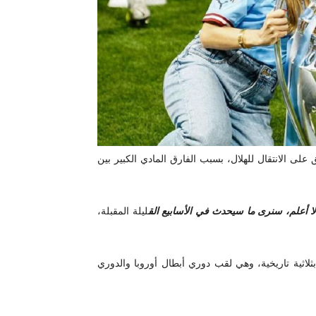
 على الانتقال للهلال، بسبب الفارق المادي الكبير بين
ا أعلم، سنرى ما سيحدث في الأسابيع الق
ليلة المقبلة،
اثية تاريخية، وهي لقب دوري أبطال أوروبا والدوري