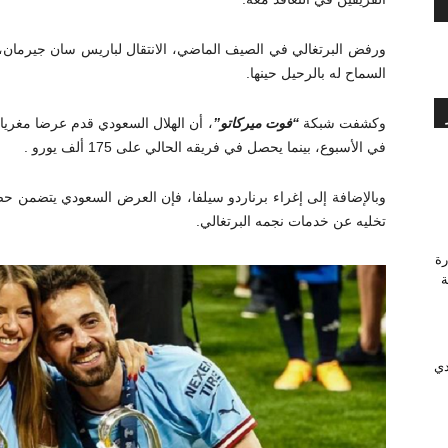
ورفض البرتغالي في الصيف الماضي، الانتقال لباريس سان جيرما
السماح له بالرحيل حينها.
وكشفت شبكة
“فوت ميركاتو”
في الأسبوع، بينما يحصل في فريقه الحالي على 175 ألف يورو .
تخليه عن خدمات نجمه البرتغالي.
رة
وَّجة
دي