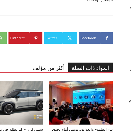
Pinterest
Twitter
Facebook
المواد ذات الصلة
أكثر من مؤلف
ام
بين الطموح والعوائق: تونس أمام تحدي
سيتي كارز – كيا تطلق في ت