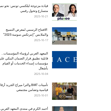
قيادة مزدوجة لبلكسي تونس: نحو نمو
متسارع وتحول رقمي
2025-10-21
الافتتاح الرسمي لمعرض النسيج
والملابس “إنترتكس سوسة 2025”
2025-10-17
المعهد العربي لرؤساء المؤسسات…
قابلية تطبيق قرار الضمان البنكي على
مؤسسات إسداء الخدمات أو القيام
بأشغال
2025-10-04
تأمينات BIAT والترا ميراج الجريد أرق
قياسية وتضامن مجتمعي
2025-10-01
أحمد الكرم في منتدى المعهد العربي