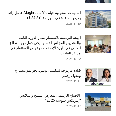
التأمينات المغربية حياة Maghrebia Vie: فاعل رائد
بفرص صاعدة في البورصة (+34.8%)
2025-11-19
الهيئة التونسية للاستثمار تنظم الدورة الثانية
والعشرين للمجلس الاستراتيجي حول دور القطاع
الخاص في بلورة الإصلاحات وفرص الاستثمار في
مراكز البيانات
2025-10-22
قيادة مزدوجة لبلكسي تونس: نحو نمو متسارع
وتحول رقمي
2025-10-21
الافتتاح الرسمي لمعرض النسيج والملابس
“إنترتكس سوسة 2025”
2025-10-17