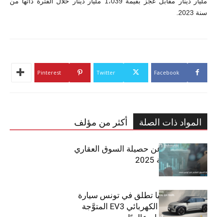
مليار دينار مقابل عجز بقيمة 1،039 مليار دينار خلال الفترة ذاتها من
سنة 2023.
Pinterest
Twitter
Facebook
المواد ذات الصلة
أكثر من مؤلف
مبوب تكشف عن حصيلة السوق العقاري
في تونس لسنة 2025
سيتي كارز – كيا تطلق في تونس سيارة
الـدفع الرباعي الكهربائي EV3 المتوَّجة