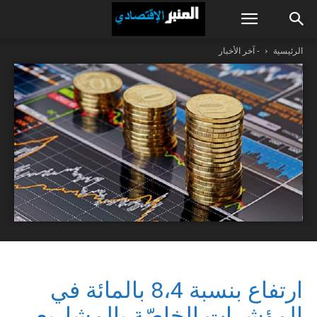
الرئيسية
- آخر الأخبار
ارتفاع بنسبة 8،4 بالمائة في
المؤشرات الخاصّة بالمشاريع