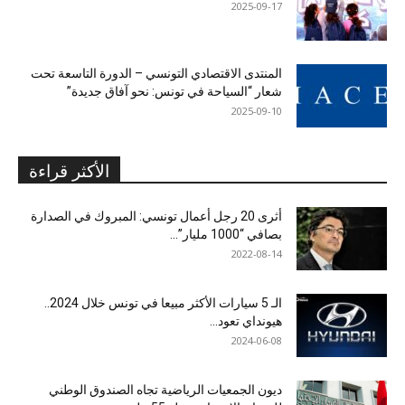
2025-09-17
المنتدى الاقتصادي التونسي – الدورة التاسعة تحت
شعار “السياحة في تونس: نحو آفاق جديدة”
2025-09-10
الأكثر قراءة
أثرى 20 رجل أعمال تونسي: المبروك في الصدارة
بصافي “1000 مليار”...
2022-08-14
الـ 5 سيارات الأكثر مبيعا في تونس خلال 2024..
هيونداي تعود...
2024-06-08
ديون الجمعيات الرياضية تجاه الصندوق الوطني