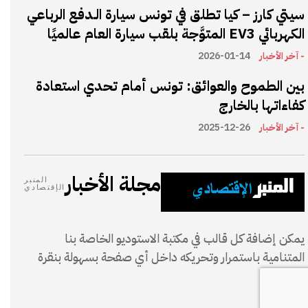
سيتي كارز – كيا تطلق في تونس سيارة الـدفع الرباعي
الكهربائي EV3 المتوَّجة بلقب سيارة العام عالميًا
- آخر الأخبار
2026-01-14
بين الطموح والعوائق: تونس أمام تحدي استعادة
كفاءاتها بالخارج
- آخر الأخبار
2025-12-26
مجلة الأخبار
المنبر
الإقتصادي
يمكن إضافة كل قالب في مكتبة الاستوديو الخاصة بنا
المتنامية باستمرار وتحريكه داخل أي صفحة بسهولة بنقرة
واحدة.