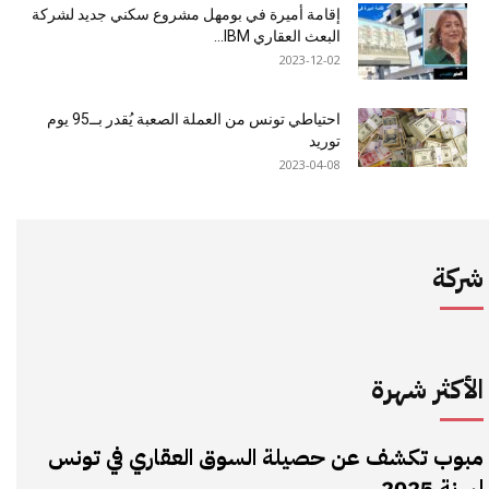
إقامة أميرة في بومهل مشروع سكني جديد لشركة
البعث العقاري IBM...
2023-12-02
احتياطي تونس من العملة الصعبة يُقدر بــ95 يوم
توريد
2023-04-08
شركة
الأكثر شهرة
مبوب تكشف عن حصيلة السوق العقاري في تونس
لسنة 2025