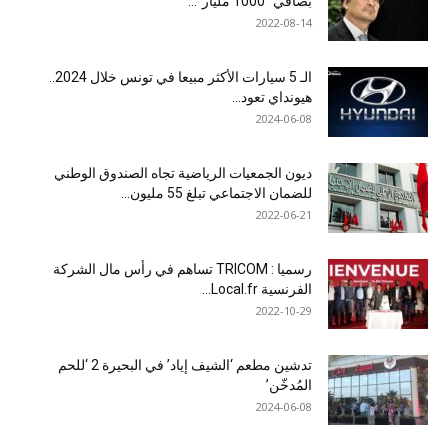
بصافي “1000 مليار”...
2022-08-14
الـ 5 سيارات الأكثر مبيعا في تونس خلال 2024..
هيونداي تعود...
2024-06-08
ديون الجمعيات الرياضية تجاه الصندوق الوطني
للضمان الاجتماعي تبلغ 55 مليون...
2022-06-21
رسميا : TRICOM تساهم في رأس مال الشركة
الفرنسية Local.fr...
2022-10-29
تدشين مطعم ‘الشيف إياد’ في البحيرة 2 ‘للحم
المُدخّن’
2024-06-08