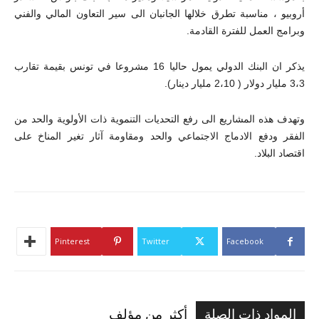
أروبيو ، مناسبة تطرق خلالها الجانبان الى سير التعاون المالي والفني
وبرامج العمل للفترة القادمة.
يذكر ان البنك الدولي يمول حاليا 16 مشروعا في تونس بقيمة تقارب
3،3 مليار دولار ( 2،10 مليار دينار).
وتهدف هذه المشاريع الى رفع التحديات التنموية ذات الأولوية والحد من
الفقر ودفع الادماج الاجتماعي والحد ومقاومة آثار تغير المناخ على
اقتصاد البلاد.
Pinterest
Twitter
Facebook
المواد ذات الصلة
أكثر من مؤلف