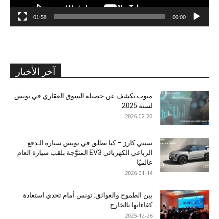
01:58
00:00
آخر الأخبار
مبوب تكشف عن حصيلة السوق العقاري في تونس
لسنة 2025
2026-02-20
سيتي كارز – كيا تطلق في تونس سيارة الـدفع
الرباعي الكهربائي EV3 المتوَّجة بلقب سيارة العام
عالميًا
2026-01-14
بين الطموح والعوائق: تونس أمام تحدي استعادة
كفاءاتها بالخارج
2025-12-26