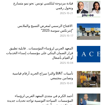
قيادة مزدوجة لبلكسي تونس: نحو نمو متسارع
وتحول رقمي
2025-10-21
الافتتاح الرسمي لمعرض النسيج والملابس
“إنترتكس سوسة 2025”
2025-10-17
المعهد العربي لرؤساء المؤسسات… قابلية تطبيق
قرار الضمان البنكي على مؤسسات إسداء الخدمات
أو القيام بأشغال
2025-10-04
تأمينات BIAT والترا ميراج الجريد أرقام قياسية
وتضامن مجتمعي
2025-10-01
أحمد الكرم في منتدى المعهد العربي لرؤساء
المؤسسات: السياحة التونسية تواجه تحديات جديدة