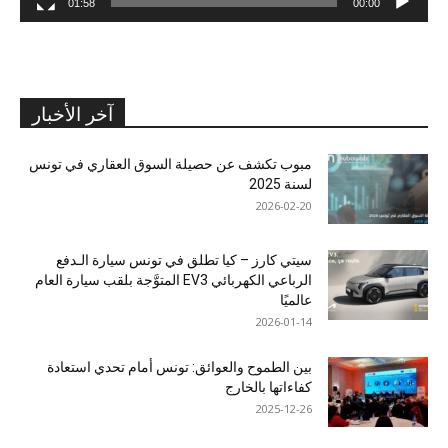
01:58
00:00
آخر الأخبار
مبوب تكشف عن حصيلة السوق العقاري في تونس
لسنة 2025
2026-02-20
سيتي كارز – كيا تطلق في تونس سيارة الـدفع
الرباعي الكهربائي EV3 المتوَّجة بلقب سيارة العام
عالميًا
2026-01-14
بين الطموح والعوائق: تونس أمام تحدي استعادة
كفاءاتها بالخارج
2025-12-26