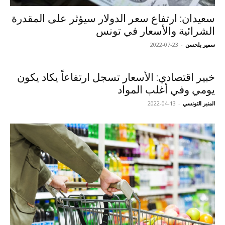
سعيدان: ارتفاع سعر الدولار سيؤثر على المقدرة
الشرائية والأسعار في تونس
سمير بلحسن
-
2022-07-23
خبير اقتصادي: الأسعار تسجل ارتفاعاً يكاد يكون
يومي وفي أغلب المواد
المنبر التونسي
-
2022-04-13