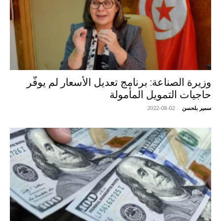
وزيرة الصناعة: برنامج تعديل الأسعار لم يوفّر
حاجيات التمويل المأمولة‎‎
سمير بلحسن
-
2022-08-02