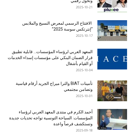
وتحول رقمي
2025-10-21
الافتتاح الرسمي لمعرض النسيج والملابس
“إنترتكس سوسة 2025”
2025-10-17
المعهد العربي لرؤساء المؤسسات… قابلية تطبيق
قرار الضمان البنكي على مؤسسات إسداء الخدمات
أو القيام بأشغال
2025-10-04
تأمينات BIAT والترا ميراج الجريد أرقام قياسية
وتضامن مجتمعي
2025-10-01
أحمد الكرم في منتدى المعهد العربي لرؤساء
المؤسسات: السياحة التونسية تواجه تحديات جديدة
وتستكشف فرصاً واعدة
2025-09-18