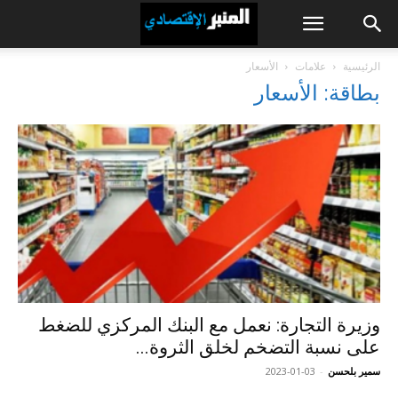
الرئيسية
علامات
الأسعار
بطاقة: الأسعار
وزيرة التجارة: نعمل مع البنك المركزي للضغط
على نسبة التضخم لخلق الثروة...
سمير بلحسن
-
2023-01-03