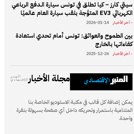
سيتي كارز – كيا تطلق في تونس سيارة الـدفع الرباعي
الكهربائي EV3 المتوَّجة بلقب سيارة العام عالميًا
- آخر الأخبار
2026-01-14
بين الطموح والعوائق: تونس أمام تحدي استعادة
كفاءاتها بالخارج
- آخر الأخبار
2025-12-26
مجلة الأخبار
المنبر
الإقتصادي
يمكن إضافة كل قالب في مكتبة الاستوديو الخاصة بنا
المتنامية باستمرار وتحريكه داخل أي صفحة بسهولة بنقرة
واحدة.