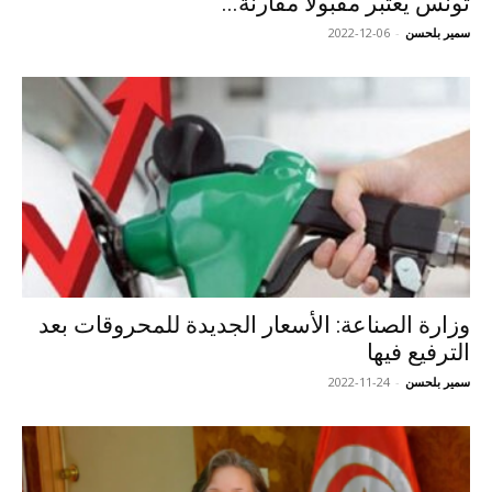
تونس يعتبر مقبولا مقارنة...
سمير بلحسن
-
2022-12-06
وزارة الصناعة: الأسعار الجديدة للمحروقات بعد
الترفيع فيها
سمير بلحسن
-
2022-11-24