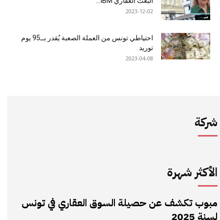
البعث العقاري IBM...
2023-12-02
احتياطي تونس من العملة الصعبة يُقدر بــ95 يوم
توريد
2023-04-08
شركة
الأكثر شهرة
مبوب تكشف عن حصيلة السوق العقاري في تونس
لسنة 2025