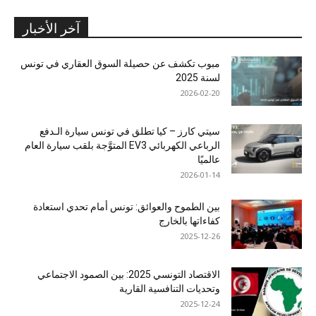
آخر الأخبار
مبوب تكشف عن حصيلة السوق العقاري في تونس
لسنة 2025
2026-02-20
سيتي كارز – كيا تطلق في تونس سيارة الـدفع
الرباعي الكهربائي EV3 المتوَّجة بلقب سيارة العام
عالميًا
2026-01-14
بين الطموح والعوائق: تونس أمام تحدي استعادة
كفاءاتها بالخارج
2025-12-26
الاقتصاد التونسي 2025: بين الصمود الاجتماعي
وتحديات التنافسية القارية
2025-12-24