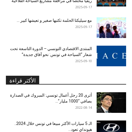
ريفيا مختصا في مرافقة مشاريع السياحة الفلاحية
2025-09-17
مع سيليكتا الحلمة تكتبها صغير و تعيشها كبير …
2025-09-17
المنتدى الاقتصادي التونسي – الدورة التاسعة تحت
شعار “السياحة في تونس: نحو آفاق جديدة”
2025-09-10
الأكثر قراءة
أثرى 20 رجل أعمال تونسي: المبروك في الصدارة
بصافي “1000 مليار”...
2022-08-14
الـ 5 سيارات الأكثر مبيعا في تونس خلال 2024..
هيونداي تعود...