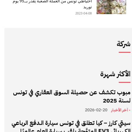
احتياطي تونس من العملة الصعبة يُقدر بــ95 يوم
توريد
2023-04-08
شركة
الأكثر شهرة
مبوب تكشف عن حصيلة السوق العقاري في تونس
لسنة 2025
- آخر الأخبار
2026-02-20
سيتي كارز – كيا تطلق في تونس سيارة الـدفع الرباعي
الكهربائي EV3 المتوَّجة بلقب سيارة العام عالميًا