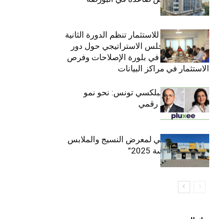
(+34.8%)
الهيئة التونسية للاستثمار تنظم الدورة الثانية
والعشرين للمجلس الاستراتيجي حول دور
القطاع الخاص في بلورة الإصلاحات وفرص
الاستثمار في مراكز البيانات
قيادة مزدوجة لبلكسي تونس: نحو نمو
متسارع وتحول رقمي
الافتتاح الرسمي لمعرض النسيج والملابس
“إنترتكس سوسة 2025”