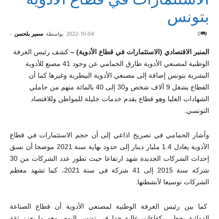
بتونس
0
2022-10-04
بواسطة
سمير بلحسن
-
المنبر الاقتصادي (الاستثمارات في قطاع الأدوية) –
كشف رئيس الغرفة
الوطنية لمصنعي الأدوية طارق الحمامي عن وجود 41 مصنع للأدوية
البشرية بتونس إضافة إلى مصنعي الأدوية البيطرية وغيرها كما أن
القطاع يشغل 9 آلاف شخص و30 إلى 40 بالمائة منهم من حاملي
الشهادات العليا وهو قطاع يقدم خدمات جليلة للمواطن وللاقتصاد
التونسي.
وأشار الحمامي في تصريح اذاعي إلى أن حجم الاستثمارات في قطاع
الأدوية يعادل 1.4 مليار دينار إلى حدود نهاية سنة 2021 موضحا أن نسق
إحداث الشركات الجديدة شهد ارتفاعا حيث تطور عدد الشركات من 30
شركة سنة 2015 إلى 41 شركة في سنة 2021، كما تشهد معظم
الشركات توسيعا لأنشطتها.
كما بين رئيس الغرفة الوطنية لمصنعي الأدوية أن قطاع الصناعة
الدوائية يحظى بكفاءات عالية جدا في تونس اليوم، وهو ما يعزز ثقة