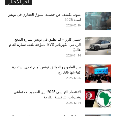
آخر الأخبار
مبوب تكشف عن حصيلة السوق العقاري في تونس
لسنة 2025
2026-02-20
سيتي كارز – كيا تطلق في تونس سيارة الـدفع
الرباعي الكهربائي EV3 المتوَّجة بلقب سيارة العام
عالميًا
2026-01-14
بين الطموح والعوائق: تونس أمام تحدي استعادة
كفاءاتها بالخارج
2025-12-26
الاقتصاد التونسي 2025: بين الصمود الاجتماعي
وتحديات التنافسية القارية
2025-12-24