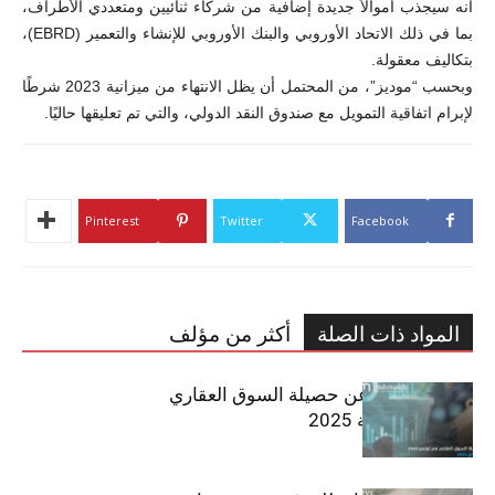
أنه سيجذب أموالاً جديدة إضافية من شركاء ثنائيين ومتعددي الأطراف،
بما في ذلك الاتحاد الأوروبي والبنك الأوروبي للإنشاء والتعمير (EBRD)،
بتكاليف معقولة.
وبحسب “موديز”، من المحتمل أن يظل الانتهاء من ميزانية 2023 شرطًا
لإبرام اتفاقية التمويل مع صندوق النقد الدولي، والتي تم تعليقها حاليًا.
Pinterest
Twitter
Facebook
المواد ذات الصلة
أكثر من مؤلف
مبوب تكشف عن حصيلة السوق العقاري
في تونس لسنة 2025