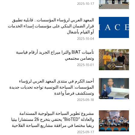
2025-10-17
المعهد العربي لرؤساء المؤسسات… قابلية تطبيق
قرار الضمان البنكي على مؤسسات إسداء الخدمات
أو القيام بأشغال
2025-10-04
تأمينات BIAT والترا ميراج الجريد أرقام قياسية
وتضامن مجتمعي
2025-10-01
أحمد الكرم في منتدى المعهد العربي لرؤساء
المؤسسات: السياحة التونسية تواجه تحديات جديدة
وتستكشف فرصاً واعدة
2025-09-18
مشروع تطوير السياحة البيولوجية المستدامة
والعادلة “BioTED” يحتفي بتخرج 26 مستشارا بيئيا
ريفيا مختصا في مرافقة مشاريع السياحة الفلاحية
2025-09-17